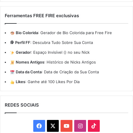
Ferramentas FREE FIRE exclusivas
Bio Colorida
:
Gerador de Bio Colorida para Free Fire
🕵️
Perfil FF
:
Descubra Tudo Sobre Sua Conta
Gerador
:
Espaço Invisível (ㅤ) no seu Nick
Nomes Antigos
:
Histórico de Nicks Antigos
Data da Conta
:
Data de Criação da Sua Conta
Likes
:
Ganhe até 100 Likes Por Dia
REDES SOCIAIS
Facebook
X
YouTube
Instagram
TikTok