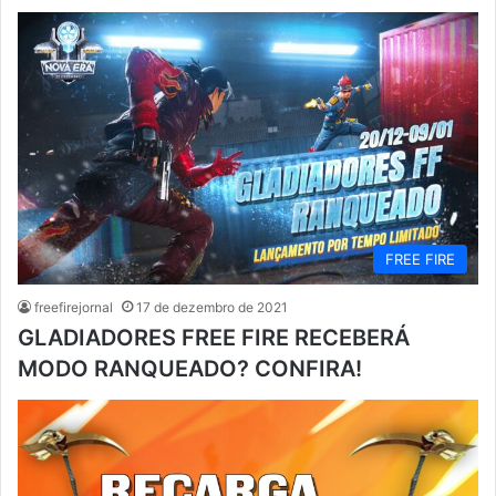
FREE FIRE
freefirejornal
17 de dezembro de 2021
GLADIADORES FREE FIRE RECEBERÁ
MODO RANQUEADO? CONFIRA!