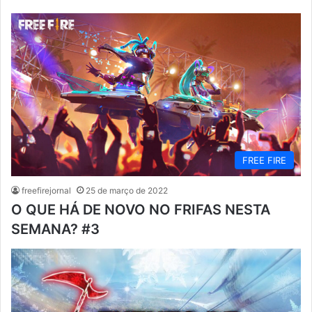
FREE FIRE
freefirejornal
25 de março de 2022
O QUE HÁ DE NOVO NO FRIFAS NESTA
SEMANA? #3