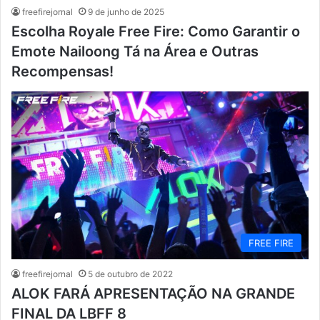
freefirejornal
9 de junho de 2025
Escolha Royale Free Fire: Como Garantir o
Emote Nailoong Tá na Área e Outras
Recompensas!
FREE FIRE
freefirejornal
5 de outubro de 2022
ALOK FARÁ APRESENTAÇÃO NA GRANDE
FINAL DA LBFF 8