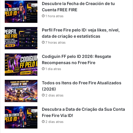
Descubre la Fecha de Creación de tu
Cuenta FREE FIRE
1 hora atras
Perfil Free Fire pelo ID: veja likes, nível,
data de criação e estatísticas
7 horas atras
Codiguin FF pelo ID 2026: Resgate
Recompensas no Free Fire
1 dia atras
Todos os Itens do Free Fire Atualizados
(2026)
2 dias atras
Descubra a Data de Criação da Sua Conta
Free Fire Via ID!
2 dias atras