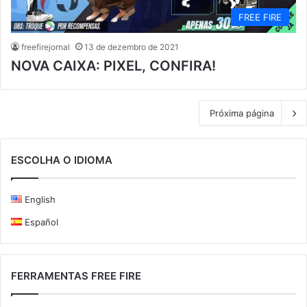
FREE FIRE
freefirejornal
13 de dezembro de 2021
NOVA CAIXA: PIXEL, CONFIRA!
Próxima página
ESCOLHA O IDIOMA
English
Español
FERRAMENTAS FREE FIRE