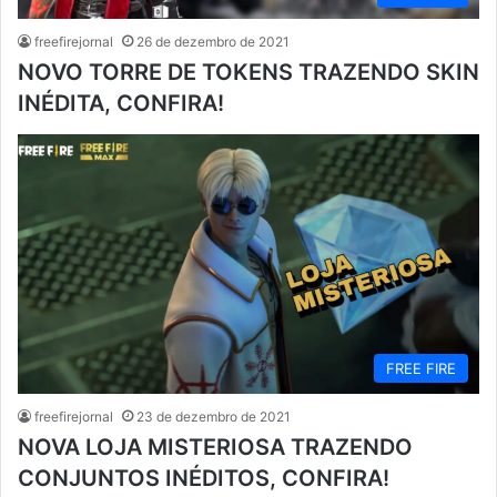
freefirejornal
26 de dezembro de 2021
NOVO TORRE DE TOKENS TRAZENDO SKIN
INÉDITA, CONFIRA!
FREE FIRE
freefirejornal
23 de dezembro de 2021
NOVA LOJA MISTERIOSA TRAZENDO
CONJUNTOS INÉDITOS, CONFIRA!