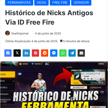
FERRAMENTAS
DICAS
FREE FIRE
GERADOR
Histórico de Nicks Antigos
Via ID Free Fire
freefirejornal
4 de junho de 2025
Última Atualização 4 de junho de 2025
5 minutos de leitura