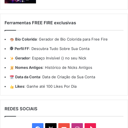
Ferramentas FREE FIRE exclusivas
Bio Colorida
:
Gerador de Bio Colorida para Free Fire
🕵️
Perfil FF
:
Descubra Tudo Sobre Sua Conta
Gerador
:
Espaço Invisível (ㅤ) no seu Nick
Nomes Antigos
:
Histórico de Nicks Antigos
Data da Conta
:
Data de Criação da Sua Conta
Likes
:
Ganhe até 100 Likes Por Dia
REDES SOCIAIS