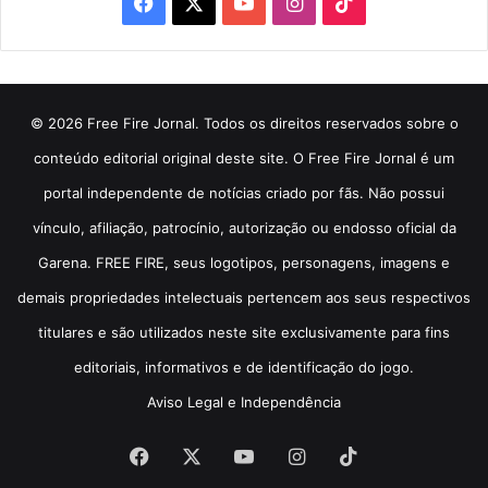
Facebook
X
YouTube
Instagram
TikTok
© 2026 Free Fire Jornal. Todos os direitos reservados sobre o
conteúdo editorial original deste site. O Free Fire Jornal é um
portal independente de notícias criado por fãs. Não possui
vínculo, afiliação, patrocínio, autorização ou endosso oficial da
Garena. FREE FIRE, seus logotipos, personagens, imagens e
demais propriedades intelectuais pertencem aos seus respectivos
titulares e são utilizados neste site exclusivamente para fins
editoriais, informativos e de identificação do jogo.
Aviso Legal e Independência
Facebook
X
YouTube
Instagram
TikTok