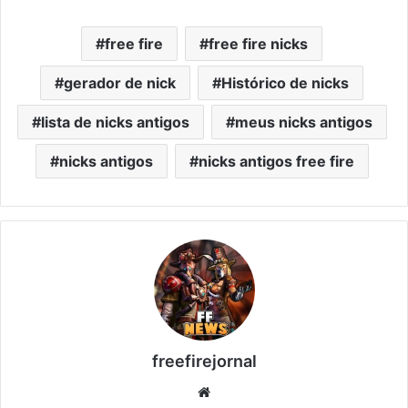
free fire
free fire nicks
gerador de nick
Histórico de nicks
lista de nicks antigos
meus nicks antigos
nicks antigos
nicks antigos free fire
freefirejornal
Website