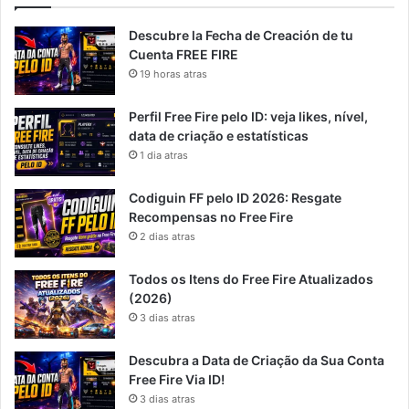
Descubre la Fecha de Creación de tu
Cuenta FREE FIRE
19 horas atras
Perfil Free Fire pelo ID: veja likes, nível,
data de criação e estatísticas
1 dia atras
Codiguin FF pelo ID 2026: Resgate
Recompensas no Free Fire
2 dias atras
Todos os Itens do Free Fire Atualizados
(2026)
3 dias atras
Descubra a Data de Criação da Sua Conta
Free Fire Via ID!
3 dias atras