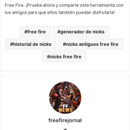
Free Fire. ¡Prueba ahora y comparte esta herramienta con
tus amigos para que ellos también puedan disfrutarla!
free fire
generador de nicks
historial de nicks
nicks antiguos free fire
nicks free fire
freefirejornal
Sitio