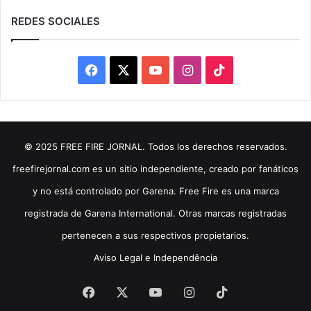
REDES SOCIALES
Facebook
X
YouTube
Instagram
TikTok
© 2025 FREE FIRE JORNAL. Todos los derechos reservados.
freefirejornal.com es un sitio independiente, creado por fanáticos
y no está controlado por Garena. Free Fire es una marca
registrada de Garena International. Otras marcas registradas
pertenecen a sus respectivos propietarios.
Aviso Legal e Independência
Facebook
X
YouTube
Instagram
TikTok