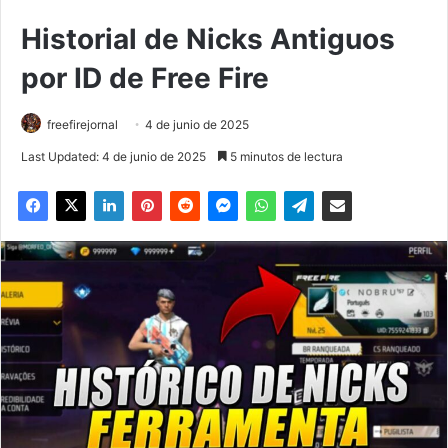
Historial de Nicks Antiguos
por ID de Free Fire
freefirejornal
4 de junio de 2025
Last Updated: 4 de junio de 2025
5 minutos de lectura