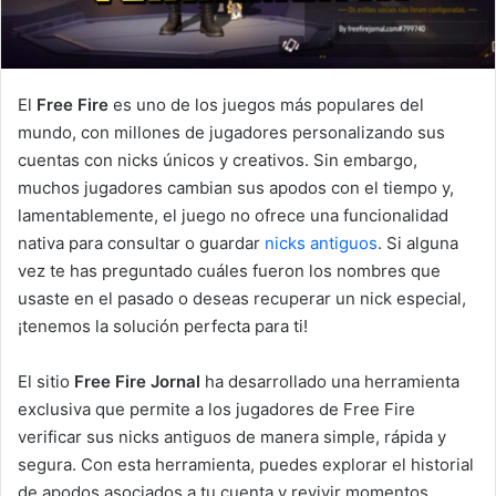
El
Free Fire
es uno de los juegos más populares del
mundo, con millones de jugadores personalizando sus
cuentas con nicks únicos y creativos. Sin embargo,
muchos jugadores cambian sus apodos con el tiempo y,
lamentablemente, el juego no ofrece una funcionalidad
nativa para consultar o guardar
nicks antiguos
. Si alguna
vez te has preguntado cuáles fueron los nombres que
usaste en el pasado o deseas recuperar un nick especial,
¡tenemos la solución perfecta para ti!
El sitio
Free Fire Jornal
ha desarrollado una herramienta
exclusiva que permite a los jugadores de Free Fire
verificar sus nicks antiguos de manera simple, rápida y
segura. Con esta herramienta, puedes explorar el historial
de apodos asociados a tu cuenta y revivir momentos