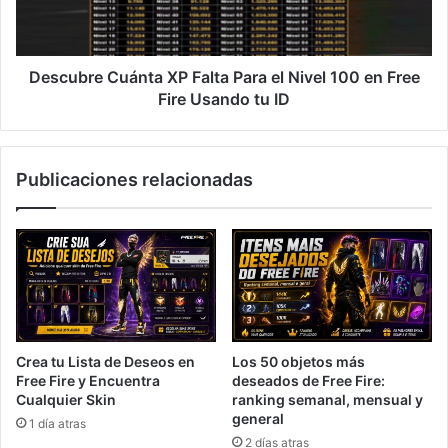
Nivel
100
en
Free
Descubre Cuánta XP Falta Para el Nivel 100 en Free
Fire
Fire Usando tu ID
Usando
tu
ID
Publicaciones relacionadas
Crea tu Lista de Deseos en
Los 50 objetos más
Free Fire y Encuentra
deseados de Free Fire:
Cualquier Skin
ranking semanal, mensual y
general
1 día atras
2 días atras