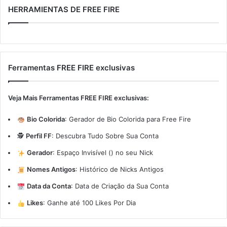
HERRAMIENTAS DE FREE FIRE
Ferramentas FREE FIRE exclusivas
Veja Mais Ferramentas FREE FIRE exclusivas:
Bio Colorida
:
Gerador de Bio Colorida para Free Fire
🕵️
Perfil FF
:
Descubra Tudo Sobre Sua Conta
Gerador
:
Espaço Invisível (ㅤ) no seu Nick
Nomes Antigos
:
Histórico de Nicks Antigos
Data da Conta
:
Data de Criação da Sua Conta
Likes
:
Ganhe até 100 Likes Por Dia