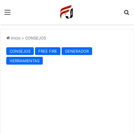
Menu
P
Inicio
>
CONSEJOS
CONSEJOS
FREE FIRE
GENERADOR
HERRAMIENTAS