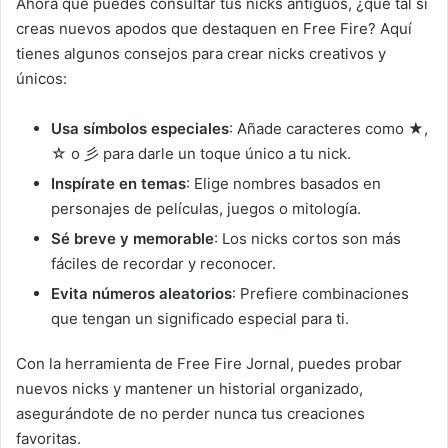
Ahora que puedes consultar tus nicks antiguos, ¿qué tal si
creas nuevos apodos que destaquen en Free Fire? Aquí
tienes algunos consejos para crear nicks creativos y
únicos:
Usa símbolos especiales
: Añade caracteres como ★,
☆ o 彡 para darle un toque único a tu nick.
Inspírate en temas
: Elige nombres basados en
personajes de películas, juegos o mitología.
Sé breve y memorable
: Los nicks cortos son más
fáciles de recordar y reconocer.
Evita números aleatorios
: Prefiere combinaciones
que tengan un significado especial para ti.
Con la herramienta de Free Fire Jornal, puedes probar
nuevos nicks y mantener un historial organizado,
asegurándote de no perder nunca tus creaciones
favoritas.