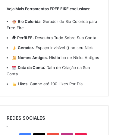
Veja Mais Ferramentas FREE FIRE exclusivas:
Bio Colorida
:
Gerador de Bio Colorida para
Free Fire
🕵️
Perfil FF
:
Descubra Tudo Sobre Sua Conta
Gerador
:
Espaço Invisível (ㅤ) no seu Nick
Nomes Antigos
:
Histórico de Nicks Antigos
Data da Conta
:
Data de Criação da Sua
Conta
Likes
:
Ganhe até 100 Likes Por Dia
REDES SOCIALES