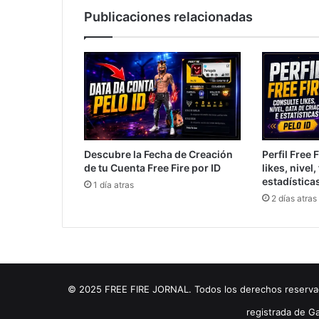
Publicaciones relacionadas
Descubre la Fecha de Creación
Perfil Free 
de tu Cuenta Free Fire por ID
likes, nivel
estadística
1 día atras
2 días atras
© 2025 FREE FIRE JORNAL. Todos los derechos reservados
registrada de Ga