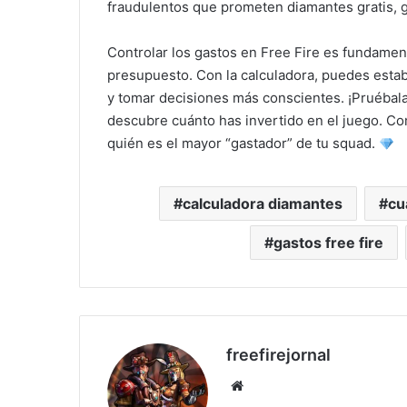
fraudulentos que prometen diamantes gratis, g
Controlar los gastos en Free Fire es fundamen
presupuesto. Con la calculadora, puedes establ
y tomar decisiones más conscientes. ¡Pruébala
descubre cuánto has invertido en el juego. C
quién es el mayor “gastador” de tu squad.
calculadora diamantes
cu
gastos free fire
freefirejornal
Sitio
web