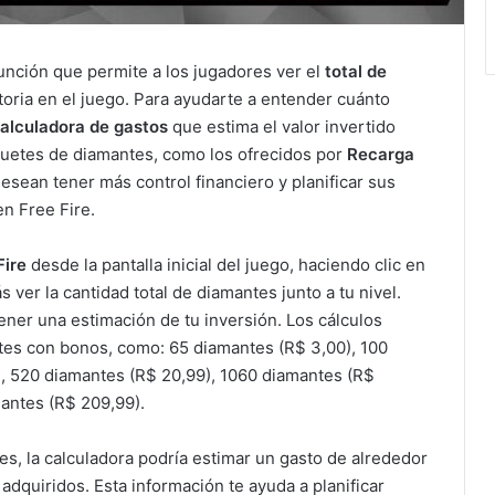
unción que permite a los jugadores ver el
total de
ctoria en el juego. Para ayudarte a entender cuánto
alculadora de gastos
que estima el valor invertido
uetes de diamantes, como los ofrecidos por
Recarga
esean tener más control financiero y planificar sus
n Free Fire.
Fire
desde la pantalla inicial del juego, haciendo clic en
s ver la cantidad total de diamantes junto a tu nivel.
ener una estimación de tu inversión. Los cálculos
tes con bonos, como: 65 diamantes (R$ 3,00), 100
), 520 diamantes (R$ 20,99), 1060 diamantes (R$
antes (R$ 209,99).
s, la calculadora podría estimar un gasto de alrededor
dquiridos. Esta información te ayuda a planificar