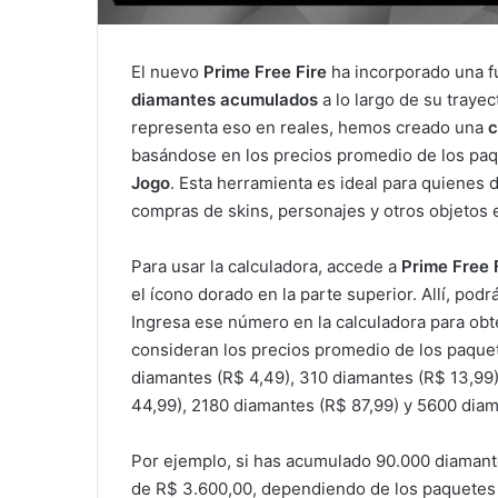
El nuevo
Prime Free Fire
ha incorporado una f
diamantes acumulados
a lo largo de su traye
representa eso en reales, hemos creado una
c
basándose en los precios promedio de los paq
Jogo
. Esta herramienta es ideal para quienes d
compras de skins, personajes y otros objetos e
Para usar la calculadora, accede a
Prime Free 
el ícono dorado en la parte superior. Allí, podrá
Ingresa ese número en la calculadora para obt
consideran los precios promedio de los paque
diamantes (R$ 4,49), 310 diamantes (R$ 13,99
44,99), 2180 diamantes (R$ 87,99) y 5600 diam
Por ejemplo, si has acumulado 90.000 diamante
de R$ 3.600,00, dependiendo de los paquetes a