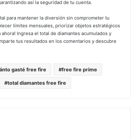
arantizando así la seguridad de tu cuenta.
tal para mantener la diversión sin comprometer tu
ecer límites mensuales, priorizar objetos estratégicos
 ahora! Ingresa el total de diamantes acumulados y
omparte tus resultados en los comentarios y descubre
ánto gasté free fire
free fire prime
total diamantes free fire