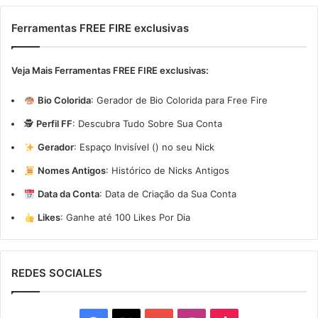
Ferramentas FREE FIRE exclusivas
Veja Mais Ferramentas FREE FIRE exclusivas:
Bio Colorida
:
Gerador de Bio Colorida para Free Fire
🕵️
Perfil FF
:
Descubra Tudo Sobre Sua Conta
Gerador
:
Espaço Invisível (ㅤ) no seu Nick
Nomes Antigos
:
Histórico de Nicks Antigos
Data da Conta
:
Data de Criação da Sua Conta
Likes
:
Ganhe até 100 Likes Por Dia
REDES SOCIALES