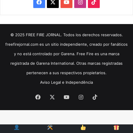
Facebook
X
YouTube
Instagram
TikTok
© 2025 FREE FIRE JORNAL. Todos los derechos reservados.
freefirejornal.com es un sitio independiente, creado por fanáticos
y no está controlado por Garena. Free Fire es una marca
registrada de Garena International. Otras marcas registradas
pertenecen a sus respectivos propietarios.
Aviso Legal e Independência
Facebook
X
YouTube
Instagram
TikTok