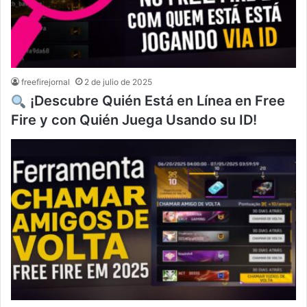
freefirejornal
2 de julio de 2025
¡Descubre Quién Está en Línea en Free
Fire y con Quién Juega Usando su ID!