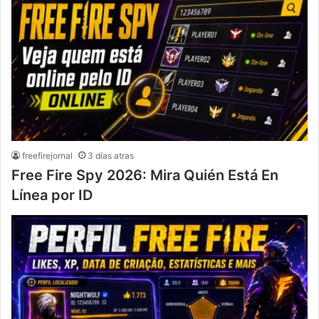
freefirejornal
3 días atras
Free Fire Spy 2026: Mira Quién Está En
Línea por ID