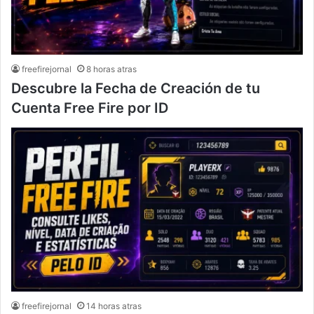
freefirejornal
8 horas atras
Descubre la Fecha de Creación de tu
Cuenta Free Fire por ID
freefirejornal
14 horas atras