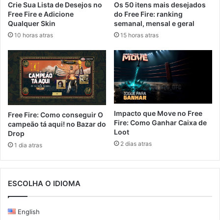
Crie Sua Lista de Desejos no
Os 50 itens mais desejados
Free Fire e Adicione
do Free Fire: ranking
Qualquer Skin
semanal, mensal e geral
10 horas atras
15 horas atras
Impacto que Move no Free
Free Fire: Como conseguir O
Fire: Como Ganhar Caixa de
campeão tá aqui! no Bazar do
Loot
Drop
2 dias atras
1 dia atras
ESCOLHA O IDIOMA
English