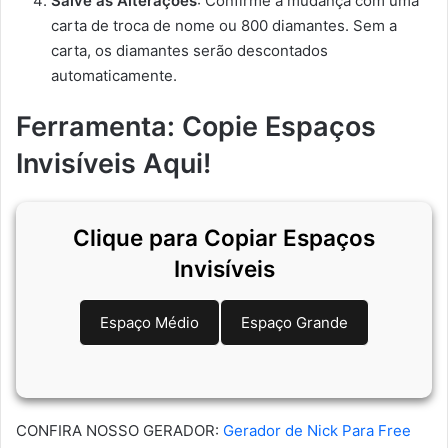
Salve as Alterações
: Confirme a mudança com uma
carta de troca de nome ou 800 diamantes. Sem a
carta, os diamantes serão descontados
automaticamente.
Ferramenta: Copie Espaços
Invisíveis Aqui!
Clique para Copiar Espaços
Invisíveis
Espaço Médio
Espaço Grande
CONFIRA NOSSO GERADOR:
Gerador de Nick Para Free