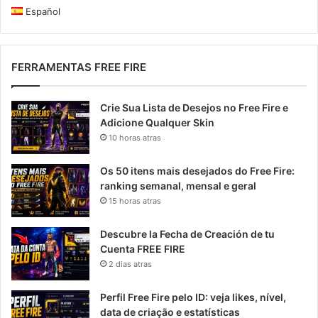
Español
FERRAMENTAS FREE FIRE
Crie Sua Lista de Desejos no Free Fire e
Adicione Qualquer Skin
10 horas atras
Os 50 itens mais desejados do Free Fire:
ranking semanal, mensal e geral
15 horas atras
Descubre la Fecha de Creación de tu
Cuenta FREE FIRE
2 dias atras
Perfil Free Fire pelo ID: veja likes, nível,
data de criação e estatísticas