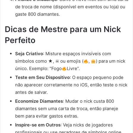
de troca de nome (disponível em eventos ou loja) ou
gaste 800 diamantes.
Dicas de Mestre para um Nick
Perfeito
Seja Criativo
: Misture espaços invisíveis com
símbolos como ★, ☠ ou emojis (
,
) para um nick
único. Exemplo: “Fogoㅤ
ㅤLivre”.
Teste em Seu Dispositivo
: O espaço pequeno pode
não aparecer corretamente no iOS, então teste o nick
antes de salvar.
Economize Diamantes
: Mudar o nick custa 800
diamantes sem uma carta de troca, então planeje
bem para evitar gastos extras.
Inspire-se em Outros
: Veja nicks de jogadores
profissionais ou use geradores de símbolos online