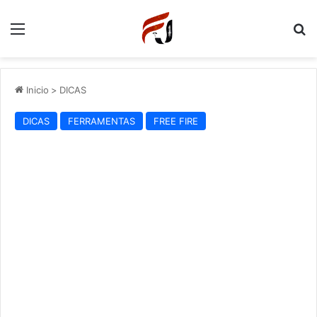
Menu
P
Inicio
>
DICAS
DICAS
FERRAMENTAS
FREE FIRE