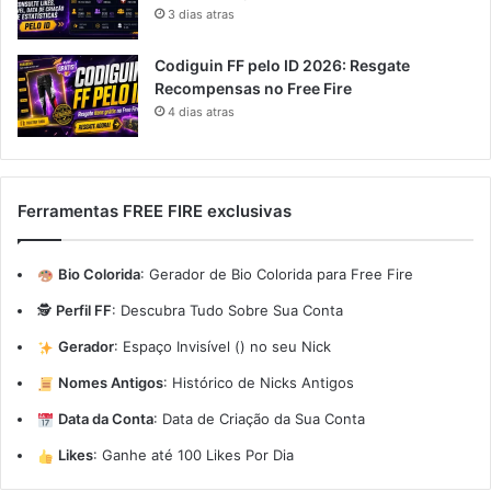
3 dias atras
Codiguin FF pelo ID 2026: Resgate
Recompensas no Free Fire
4 dias atras
Ferramentas FREE FIRE exclusivas
Bio Colorida
:
Gerador de Bio Colorida para Free Fire
🕵️
Perfil FF
:
Descubra Tudo Sobre Sua Conta
Gerador
:
Espaço Invisível (ㅤ) no seu Nick
Nomes Antigos
:
Histórico de Nicks Antigos
Data da Conta
:
Data de Criação da Sua Conta
Likes
:
Ganhe até 100 Likes Por Dia