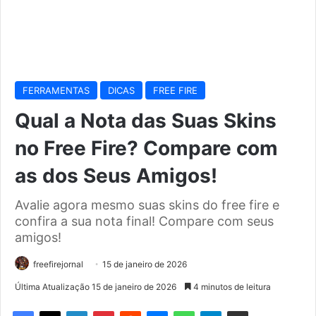
FERRAMENTAS
DICAS
FREE FIRE
Qual a Nota das Suas Skins
no Free Fire? Compare com
as dos Seus Amigos!
Avalie agora mesmo suas skins do free fire e
confira a sua nota final! Compare com seus
amigos!
freefirejornal
15 de janeiro de 2026
Última Atualização 15 de janeiro de 2026
4 minutos de leitura