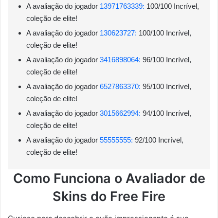
A avaliação do jogador
13971763339:
100/100 Incrível,
coleção de elite!
A avaliação do jogador
130623727:
100/100 Incrível,
coleção de elite!
A avaliação do jogador
3416898064:
96/100 Incrível,
coleção de elite!
A avaliação do jogador
6527863370:
95/100 Incrível,
coleção de elite!
A avaliação do jogador
3015662994:
94/100 Incrível,
coleção de elite!
A avaliação do jogador
55555555:
92/100 Incrível,
coleção de elite!
Como Funciona o Avaliador de
Skins do Free Fire