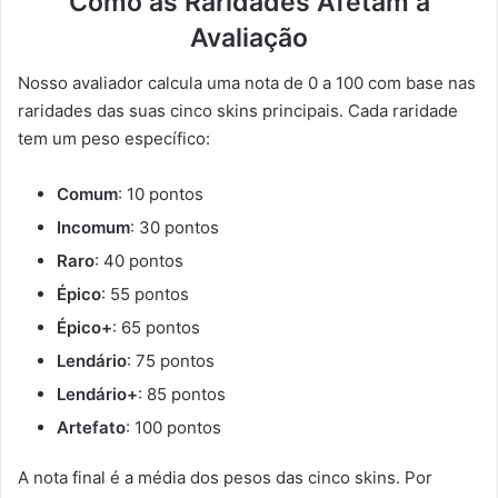
Como as Raridades Afetam a
Avaliação
Nosso avaliador calcula uma nota de 0 a 100 com base nas
raridades das suas cinco skins principais. Cada raridade
tem um peso específico:
Comum
: 10 pontos
Incomum
: 30 pontos
Raro
: 40 pontos
Épico
: 55 pontos
Épico+
: 65 pontos
Lendário
: 75 pontos
Lendário+
: 85 pontos
Artefato
: 100 pontos
A nota final é a média dos pesos das cinco skins. Por