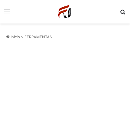
Menu
P
Inicio
>
FERRAMENTAS