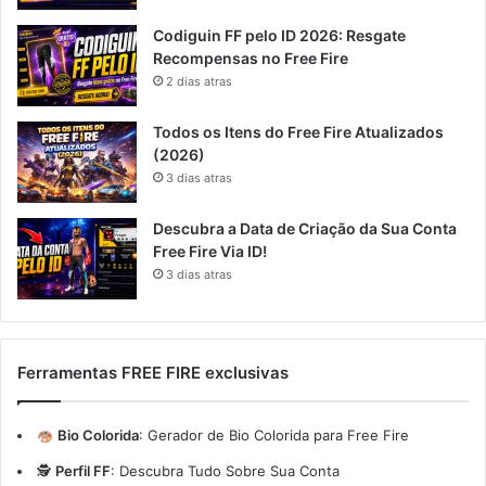
Codiguin FF pelo ID 2026: Resgate
Recompensas no Free Fire
2 dias atras
Todos os Itens do Free Fire Atualizados
(2026)
3 dias atras
Descubra a Data de Criação da Sua Conta
Free Fire Via ID!
3 dias atras
Ferramentas FREE FIRE exclusivas
Bio Colorida
:
Gerador de Bio Colorida para Free Fire
🕵️
Perfil FF
:
Descubra Tudo Sobre Sua Conta