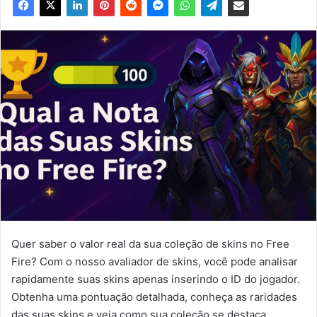
Quer saber o valor real da sua coleção de skins no Free
Fire? Com o nosso avaliador de skins, você pode analisar
rapidamente suas skins apenas inserindo o ID do jogador.
Obtenha uma pontuação detalhada, conheça as raridades
das suas skins e veja como sua coleção se destaca.