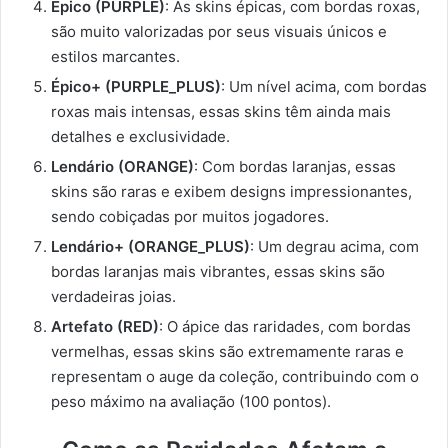
Épico (PURPLE)
: As skins épicas, com bordas roxas,
são muito valorizadas por seus visuais únicos e
estilos marcantes.
Épico+ (PURPLE_PLUS)
: Um nível acima, com bordas
roxas mais intensas, essas skins têm ainda mais
detalhes e exclusividade.
Lendário (ORANGE)
: Com bordas laranjas, essas
skins são raras e exibem designs impressionantes,
sendo cobiçadas por muitos jogadores.
Lendário+ (ORANGE_PLUS)
: Um degrau acima, com
bordas laranjas mais vibrantes, essas skins são
verdadeiras joias.
Artefato (RED)
: O ápice das raridades, com bordas
vermelhas, essas skins são extremamente raras e
representam o auge da coleção, contribuindo com o
peso máximo na avaliação (100 pontos).