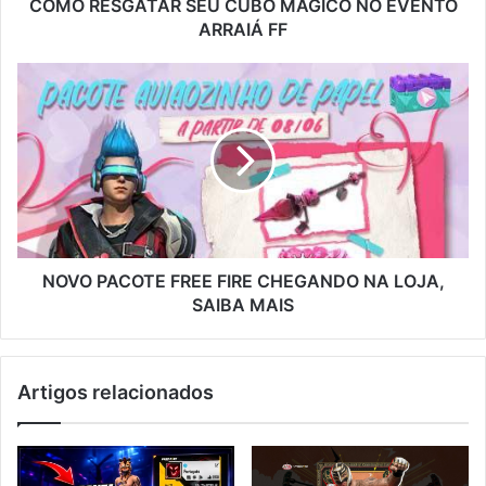
COMO RESGATAR SEU CUBO MÁGICO NO EVENTO
ARRAIÁ FF
NOVO
PACOTE
FREE
FIRE
CHEGANDO
NA
LOJA,
SAIBA
MAIS
NOVO PACOTE FREE FIRE CHEGANDO NA LOJA,
SAIBA MAIS
Artigos relacionados