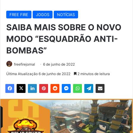
FREE FIRE
JOGOS
NOTÍCIAS
SAIBA MAIS SOBRE O NOVO
MODO “ESQUADRÃO ANTI-
BOMBAS”
freefirejornal
6 de junho de 2022
Última Atualização 6 de junho de 2022
2 minutos de leitura