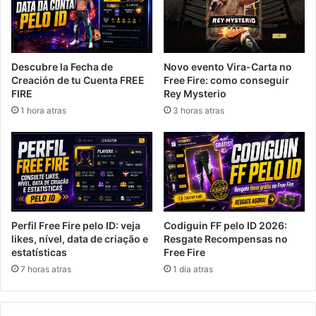
Novo evento Vira-Carta no
Descubre la Fecha de
Free Fire: como conseguir
Creación de tu Cuenta FREE
Rey Mysterio
FIRE
3 horas atras
1 hora atras
Perfil Free Fire pelo ID: veja
Codiguin FF pelo ID 2026:
likes, nível, data de criação e
Resgate Recompensas no
estatísticas
Free Fire
7 horas atras
1 dia atras