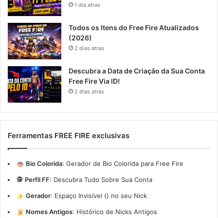
1 dia atras
Todos os Itens do Free Fire Atualizados
(2026)
2 dias atras
Descubra a Data de Criação da Sua Conta
Free Fire Via ID!
2 dias atras
Ferramentas FREE FIRE exclusivas
Bio Colorida
:
Gerador de Bio Colorida para Free Fire
🕵️
Perfil FF
:
Descubra Tudo Sobre Sua Conta
Gerador
:
Espaço Invisível (ㅤ) no seu Nick
Nomes Antigos
:
Histórico de Nicks Antigos