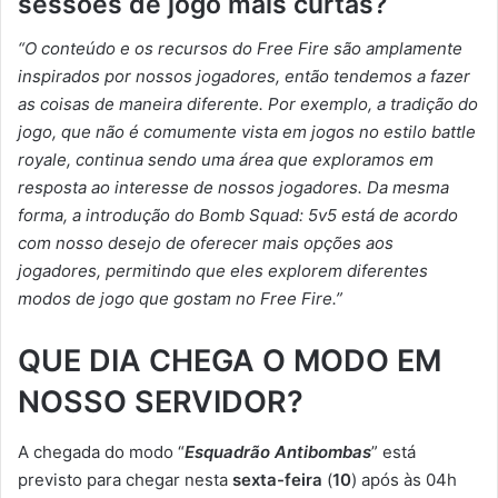
sessões de jogo mais curtas?
“O
conteúdo e os recursos do Free Fire são amplamente
inspirados por nossos jogadores, então tendemos a fazer
as coisas de maneira diferente. Por exemplo, a tradição do
jogo, que não é comumente vista em jogos no estilo battle
royale, continua sendo uma área que exploramos em
resposta ao interesse de nossos jogadores. Da mesma
forma, a introdução do Bomb Squad: 5v5 está de acordo
com nosso desejo de oferecer mais opções aos
jogadores, permitindo que eles explorem diferentes
modos de jogo que gostam no Free Fire.”
QUE DIA CHEGA O MODO EM
NOSSO SERVIDOR?
A chegada do modo “
Esquadrão Antibombas
” está
previsto para chegar nesta
sexta-feira
(
10
) após às 04h