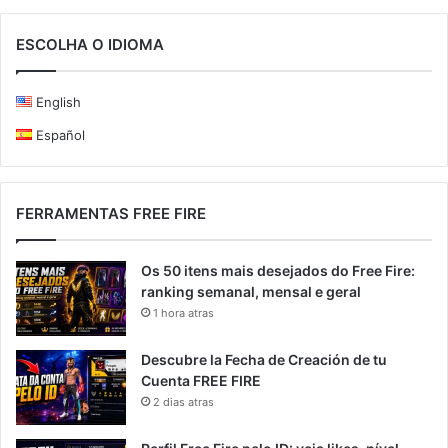
ESCOLHA O IDIOMA
English
Español
FERRAMENTAS FREE FIRE
Os 50 itens mais desejados do Free Fire:
ranking semanal, mensal e geral
1 hora atras
Descubre la Fecha de Creación de tu
Cuenta FREE FIRE
2 dias atras