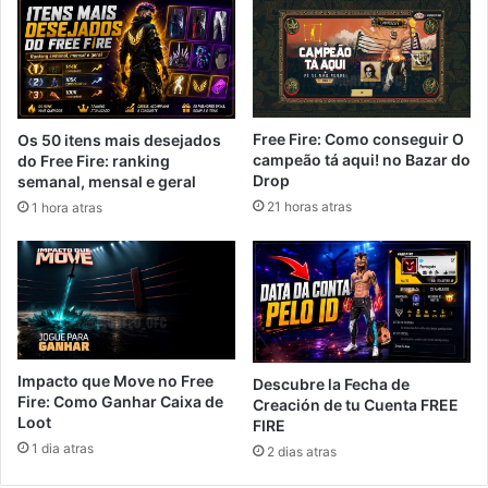
Free Fire: Como conseguir O
Os 50 itens mais desejados
campeão tá aqui! no Bazar do
do Free Fire: ranking
Drop
semanal, mensal e geral
21 horas atras
1 hora atras
Impacto que Move no Free
Descubre la Fecha de
Fire: Como Ganhar Caixa de
Creación de tu Cuenta FREE
Loot
FIRE
1 dia atras
2 dias atras