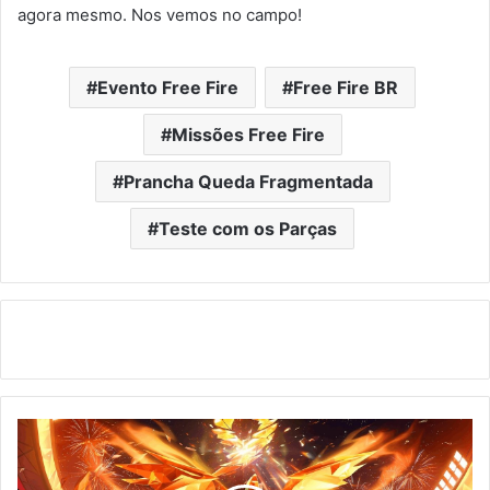
agora mesmo. Nos vemos no campo!
Evento Free Fire
Free Fire BR
Missões Free Fire
Prancha Queda Fragmentada
Teste com os Parças
Bazar
do
Drop