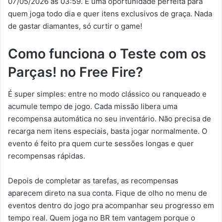
07/05/2026 às 03:59. É uma oportunidade perfeita para
quem joga todo dia e quer itens exclusivos de graça. Nada
de gastar diamantes, só curtir o game!
Como funciona o Teste com os
Parças! no Free Fire?
É super simples: entre no modo clássico ou ranqueado e
acumule tempo de jogo. Cada missão libera uma
recompensa automática no seu inventário. Não precisa de
recarga nem itens especiais, basta jogar normalmente. O
evento é feito pra quem curte sessões longas e quer
recompensas rápidas.
Depois de completar as tarefas, as recompensas
aparecem direto na sua conta. Fique de olho no menu de
eventos dentro do jogo pra acompanhar seu progresso em
tempo real. Quem joga no BR tem vantagem porque o