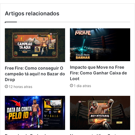
Artigos relacionados
Impacto que Move no Free
Free Fire: Como conseguir O
Fire: Como Ganhar Caixa de
campeão tá aqui! no Bazar do
Loot
Drop
1 dia atras
12 horas atras