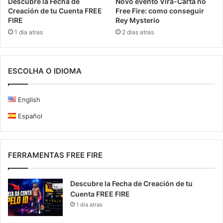
Novo evento Vira-Carta no
Descubre la Fecha de
Free Fire: como conseguir
Creación de tu Cuenta FREE
Rey Mysterio
FIRE
2 dias atras
1 dia atras
ESCOLHA O IDIOMA
English
Español
FERRAMENTAS FREE FIRE
Descubre la Fecha de Creación de tu
Cuenta FREE FIRE
1 dia atras