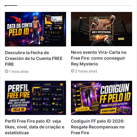
Novo evento Vira-Carta no
Descubre la Fecha de
Free Fire: como conseguir
Creación de tu Cuenta FREE
Rey Mysterio
FIRE
3 horas atras
1 hora atras
Perfil Free Fire pelo ID: veja
Codiguin FF pelo ID 2026:
likes, nível, data de criação e
Resgate Recompensas no
estatísticas
Free Fire