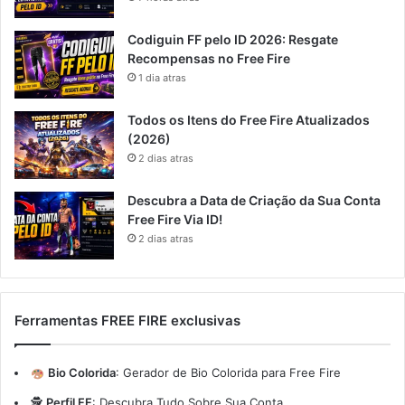
Codiguin FF pelo ID 2026: Resgate
Recompensas no Free Fire
1 dia atras
Todos os Itens do Free Fire Atualizados
(2026)
2 dias atras
Descubra a Data de Criação da Sua Conta
Free Fire Via ID!
2 dias atras
Ferramentas FREE FIRE exclusivas
Bio Colorida
:
Gerador de Bio Colorida para Free Fire
🕵️
Perfil FF
:
Descubra Tudo Sobre Sua Conta