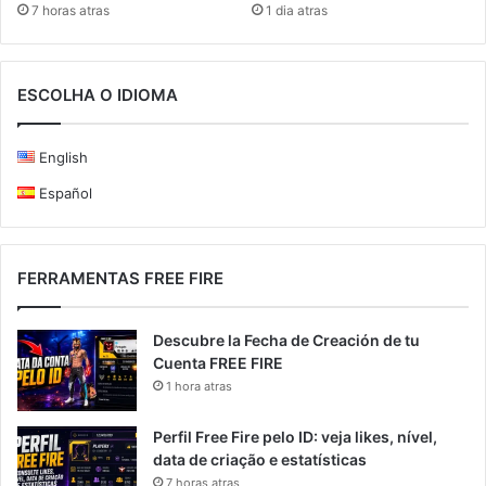
7 horas atras
1 dia atras
ESCOLHA O IDIOMA
English
Español
FERRAMENTAS FREE FIRE
Descubre la Fecha de Creación de tu
Cuenta FREE FIRE
1 hora atras
Perfil Free Fire pelo ID: veja likes, nível,
data de criação e estatísticas
7 horas atras