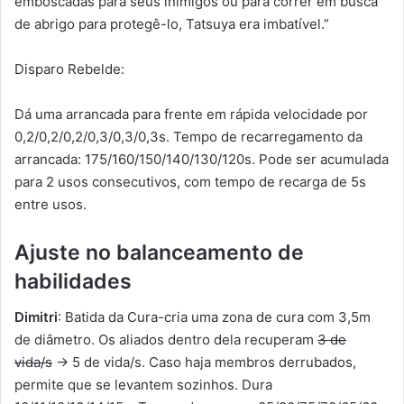
emboscadas para seus inimigos ou para correr em busca
de abrigo para protegê-lo, Tatsuya era imbatível.”
Disparo Rebelde:
Dá uma arrancada para frente em rápida velocidade por
0,2/0,2/0,2/0,3/0,3/0,3s. Tempo de recarregamento da
arrancada: 175/160/150/140/130/120s. Pode ser acumulada
para 2 usos consecutivos, com tempo de recarga de 5s
entre usos.
Ajuste no balanceamento de
habilidades
Dimitri
: Batida da Cura-cria uma zona de cura com 3,5m
de diâmetro. Os aliados dentro dela recuperam
3 de
vida/s
→ 5 de vida/s. Caso haja membros derrubados,
permite que se levantem sozinhos. Dura