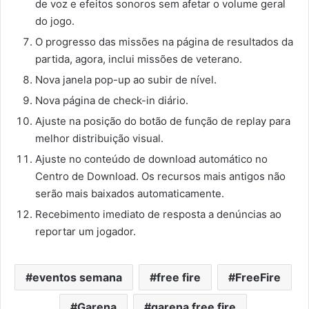
de voz e efeitos sonoros sem afetar o volume geral
do jogo.
O progresso das missões na página de resultados da
partida, agora, inclui missões de veterano.
Nova janela pop-up ao subir de nível.
Nova página de check-in diário.
Ajuste na posição do botão de função de replay para
melhor distribuição visual.
Ajuste no conteúdo de download automático no
Centro de Download. Os recursos mais antigos não
serão mais baixados automaticamente.
Recebimento imediato de resposta a denúncias ao
reportar um jogador.
eventos semana
free fire
FreeFire
Garena
garena free fire