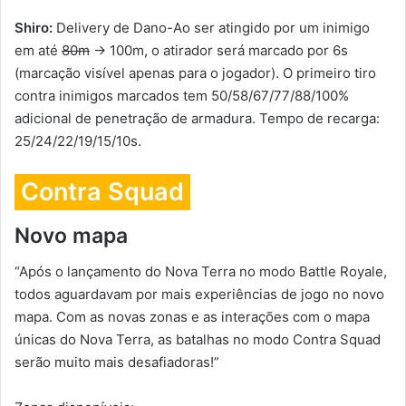
Shiro
:
Delivery de Dano-Ao ser atingido por um inimigo
em até
80m
→ 100m, o atirador será marcado por 6s
(marcação visível apenas para o jogador). O primeiro tiro
contra inimigos marcados tem 50/58/67/77/88/100%
adicional de penetração de armadura. Tempo de recarga:
25/24/22/19/15/10s.
Contra Squad
Novo mapa
“Após o lançamento do Nova Terra no modo Battle Royale,
todos aguardavam por mais experiências de jogo no novo
mapa. Com as novas zonas e as interações com o mapa
únicas do Nova Terra, as batalhas no modo Contra Squad
serão muito mais desafiadoras!”