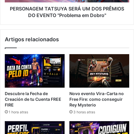
"Problema
em
PERSONAGEM TATSUYA SERÁ UM DOS PRÊMIOS
Dobro"
DO EVENTO "Problema em Dobro"
Artigos relacionados
Novo evento Vira-Carta no
Descubre la Fecha de
Free Fire: como conseguir
Creación de tu Cuenta FREE
Rey Mysterio
FIRE
3 horas atras
1 hora atras