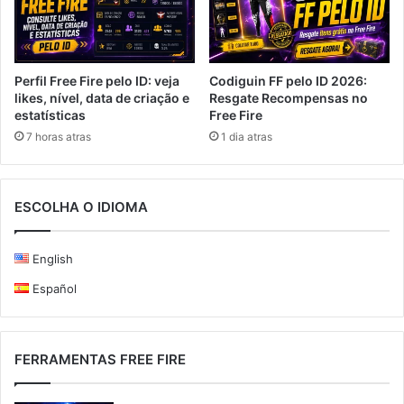
Perfil Free Fire pelo ID: veja
Codiguin FF pelo ID 2026:
likes, nível, data de criação e
Resgate Recompensas no
estatísticas
Free Fire
7 horas atras
1 dia atras
ESCOLHA O IDIOMA
English
Español
FERRAMENTAS FREE FIRE