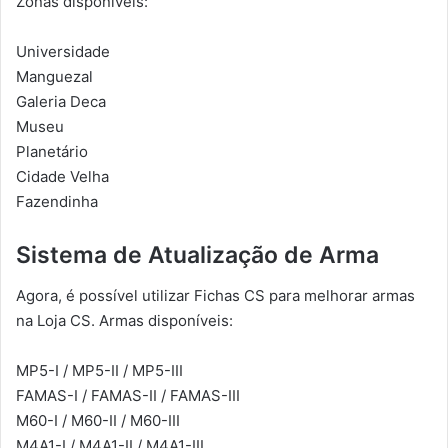
Zonas disponíveis:
Universidade
Manguezal
Galeria Deca
Museu
Planetário
Cidade Velha
Fazendinha
Sistema de Atualização de Arma
Agora, é possível utilizar Fichas CS para melhorar armas
na Loja CS. Armas disponíveis:
MP5-I / MP5-II / MP5-III
FAMAS-I / FAMAS-II / FAMAS-III
M60-I / M60-II / M60-III
M4A1-I / M4A1-II / M4A1-III