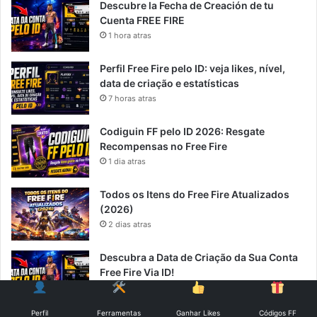
Descubre la Fecha de Creación de tu
Cuenta FREE FIRE
1 hora atras
Perfil Free Fire pelo ID: veja likes, nível,
data de criação e estatísticas
7 horas atras
Codiguin FF pelo ID 2026: Resgate
Recompensas no Free Fire
1 dia atras
Todos os Itens do Free Fire Atualizados
(2026)
2 dias atras
Descubra a Data de Criação da Sua Conta
Free Fire Via ID!
2 dias atras
Perfil
Ferramentas
Ganhar Likes
Códigos FF