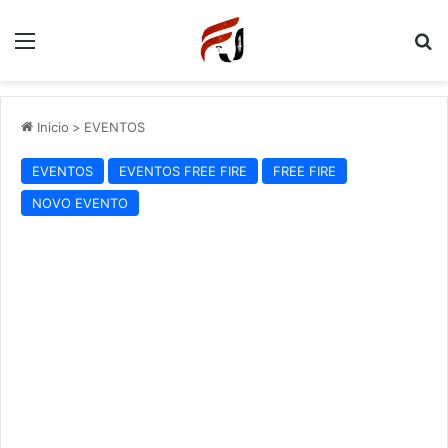
Menu
P
Inicio
>
EVENTOS
EVENTOS
EVENTOS FREE FIRE
FREE FIRE
NOVO EVENTO