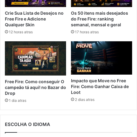
Crie Sua Lista de Desejos no
Os 50 itens mais desejados
Free Fire e Adicione
do Free Fire: ranking
Qualquer Skin
semanal, mensal e geral
12 horas atras
17 horas atras
Impacto que Move no Free
Free Fire: Como conseguir O
Fire: Como Ganhar Caixa de
campeão tá aqui! no Bazar do
Loot
Drop
2 dias atras
1 dia atras
ESCOLHA O IDIOMA