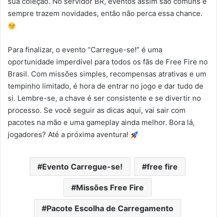
sua coleção. No servidor BR, eventos assim são comuns e
sempre trazem novidades, então não perca essa chance.
Para finalizar, o evento “Carregue-se!” é uma
oportunidade imperdível para todos os fãs de Free Fire no
Brasil. Com missões simples, recompensas atrativas e um
tempinho limitado, é hora de entrar no jogo e dar tudo de
si. Lembre-se, a chave é ser consistente e se divertir no
processo. Se você seguir as dicas aqui, vai sair com
pacotes na mão e uma gameplay ainda melhor. Bora lá,
jogadores? Até a próxima aventura!
Evento Carregue-se!
free fire
Missões Free Fire
Pacote Escolha de Carregamento