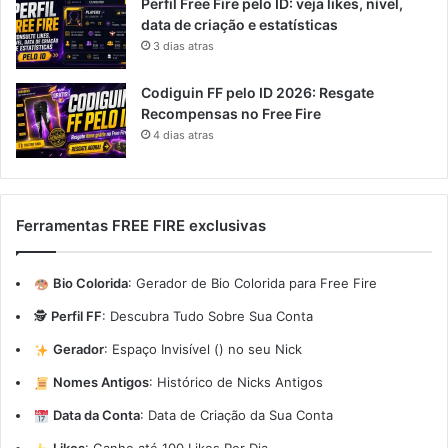
Perfil Free Fire pelo ID: veja likes, nível,
data de criação e estatísticas
3 dias atras
Codiguin FF pelo ID 2026: Resgate
Recompensas no Free Fire
4 dias atras
Ferramentas FREE FIRE exclusivas
Bio Colorida
:
Gerador de Bio Colorida para Free Fire
🕵️
Perfil FF
:
Descubra Tudo Sobre Sua Conta
Gerador
:
Espaço Invisível (ㅤ) no seu Nick
Nomes Antigos
:
Histórico de Nicks Antigos
Data da Conta
:
Data de Criação da Sua Conta