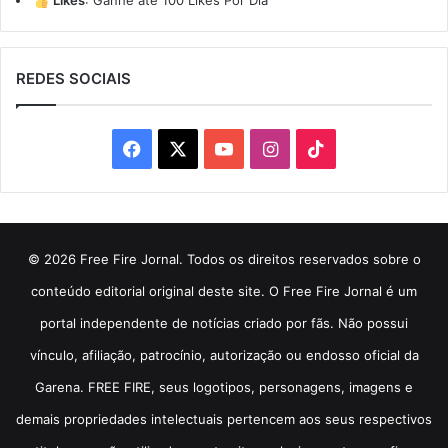
Likes
:
Ganhe até 100 Likes Por Dia
REDES SOCIAIS
Facebook
X
YouTube
Instagram
TikTok
© 2026 Free Fire Jornal. Todos os direitos reservados sobre o
conteúdo editorial original deste site. O Free Fire Jornal é um
portal independente de notícias criado por fãs. Não possui
vínculo, afiliação, patrocínio, autorização ou endosso oficial da
Garena. FREE FIRE, seus logotipos, personagens, imagens e
demais propriedades intelectuais pertencem aos seus respectivos