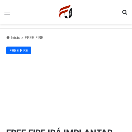
Menu
P
Inicio
>
FREE FIRE
FREE FIRE