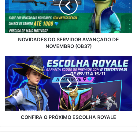
AVANÇADO
DE
NOVEMBRO
(OB37)
NOVIDADES DO SERVIDOR AVANÇADO DE
NOVEMBRO (OB37)
CONFIRA
O
PRÓXIMO
ESCOLHA
ROYALE
CONFIRA O PRÓXIMO ESCOLHA ROYALE