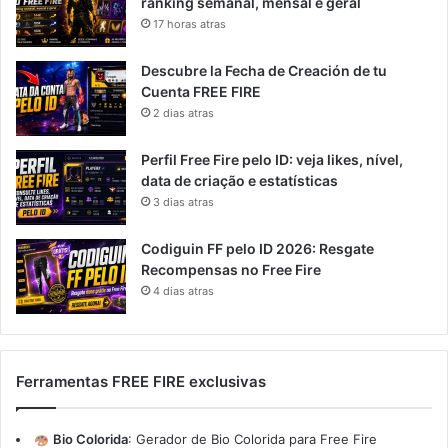
ranking semanal, mensal e geral
17 horas atras
Descubre la Fecha de Creación de tu
Cuenta FREE FIRE
2 dias atras
Perfil Free Fire pelo ID: veja likes, nível,
data de criação e estatísticas
3 dias atras
Codiguin FF pelo ID 2026: Resgate
Recompensas no Free Fire
4 dias atras
Ferramentas FREE FIRE exclusivas
Bio Colorida
:
Gerador de Bio Colorida para Free Fire