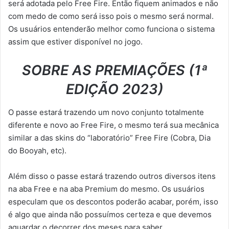
será adotada pelo Free Fire. Então fiquem animados e não
com medo de como será isso pois o mesmo será normal.
Os usuários entenderão melhor como funciona o sistema
assim que estiver disponível no jogo.
SOBRE AS PREMIAÇÕES (1ª
EDIÇÃO 2023)
O passe estará trazendo um novo conjunto totalmente
diferente e novo ao Free Fire, o mesmo terá sua mecânica
similar a das skins do “laboratório” Free Fire (Cobra, Dia
do Booyah, etc).
Além disso o passe estará trazendo outros diversos itens
na aba Free e na aba Premium do mesmo. Os usuários
especulam que os descontos poderão acabar, porém, isso
é algo que ainda não possuímos certeza e que devemos
aguardar o decorrer dos meses para saber.