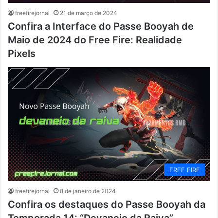
freefirejornal
21 de março de 2024
Confira a Interface do Passe Booyah de
Maio de 2024 do Free Fire: Realidade
Pixels
FREE FIRE
freefirejornal
8 de janeiro de 2024
Confira os destaques do Passe Booyah da