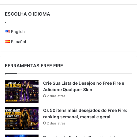
ESCOLHA O IDIOMA
English
Español
FERRAMENTAS FREE FIRE
Crie Sua Lista de Desejos no Free Fire e
Adicione Qualquer Skin
2 dias atras
Os 50 itens mais desejados do Free Fire:
ranking semanal, mensal e geral
2 dias atras