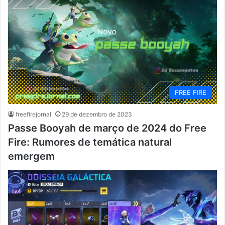
FREE FIRE
freefirejornal
29 de dezembro de 2023
Passe Booyah de março de 2024 do Free
Fire: Rumores de temática natural
emergem