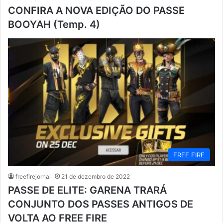
CONFIRA A NOVA EDIÇÃO DO PASSE
BOOYAH (Temp. 4)
FREE FIRE
freefirejornal
21 de dezembro de 2022
PASSE DE ELITE: GARENA TRARÁ
CONJUNTO DOS PASSES ANTIGOS DE
VOLTA AO FREE FIRE