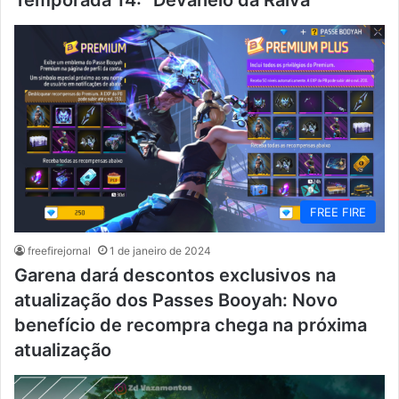
Temporada 14: “Devaneio da Raiva”
FREE FIRE
freefirejornal
1 de janeiro de 2024
Garena dará descontos exclusivos na
atualização dos Passes Booyah: Novo
benefício de recompra chega na próxima
atualização