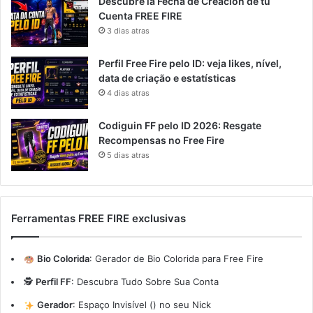
Descubre la Fecha de Creación de tu
Cuenta FREE FIRE
3 dias atras
Perfil Free Fire pelo ID: veja likes, nível,
data de criação e estatísticas
4 dias atras
Codiguin FF pelo ID 2026: Resgate
Recompensas no Free Fire
5 dias atras
Ferramentas FREE FIRE exclusivas
Bio Colorida
:
Gerador de Bio Colorida para Free Fire
🕵️
Perfil FF
:
Descubra Tudo Sobre Sua Conta
Gerador
:
Espaço Invisível (ㅤ) no seu Nick