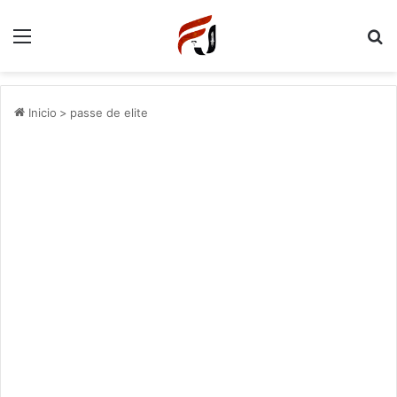
Menu
P
Inicio
>
passe de elite