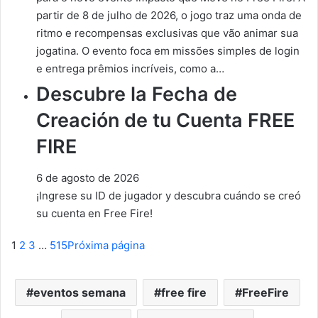
partir de 8 de julho de 2026, o jogo traz uma onda de
ritmo e recompensas exclusivas que vão animar sua
jogatina. O evento foca em missões simples de login
e entrega prêmios incríveis, como a…
Descubre la Fecha de
Creación de tu Cuenta FREE
FIRE
6 de agosto de 2026
¡Ingrese su ID de jugador y descubra cuándo se creó
su cuenta en Free Fire!
1
2
3
…
515
Próxima página
eventos semana
free fire
FreeFire