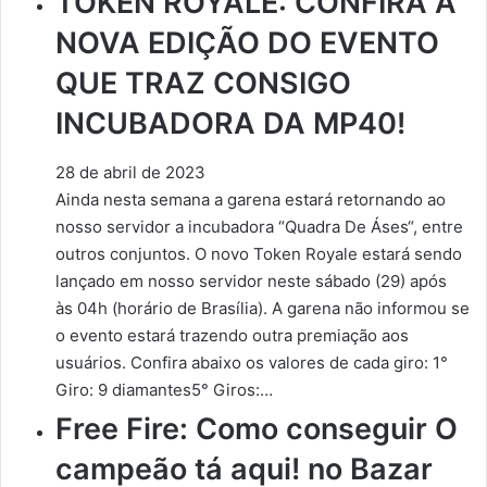
TOKEN ROYALE: CONFIRA A
NOVA EDIÇÃO DO EVENTO
QUE TRAZ CONSIGO
INCUBADORA DA MP40!
28 de abril de 2023
Ainda nesta semana a garena estará retornando ao
nosso servidor a incubadora “Quadra De Áses“, entre
outros conjuntos. O novo Token Royale estará sendo
lançado em nosso servidor neste sábado (29) após
às 04h (horário de Brasília). A garena não informou se
o evento estará trazendo outra premiação aos
usuários. Confira abaixo os valores de cada giro: 1°
Giro: 9 diamantes5° Giros:…
Free Fire: Como conseguir O
campeão tá aqui! no Bazar