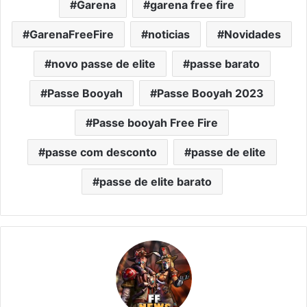
Garena
garena free fire
GarenaFreeFire
noticias
Novidades
novo passe de elite
passe barato
Passe Booyah
Passe Booyah 2023
Passe booyah Free Fire
passe com desconto
passe de elite
passe de elite barato