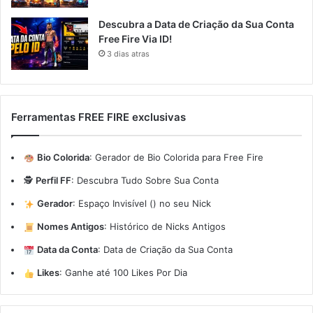
Descubra a Data de Criação da Sua Conta
Free Fire Via ID!
3 dias atras
Ferramentas FREE FIRE exclusivas
Bio Colorida
:
Gerador de Bio Colorida para Free Fire
🕵️
Perfil FF
:
Descubra Tudo Sobre Sua Conta
Gerador
:
Espaço Invisível (ㅤ) no seu Nick
Nomes Antigos
:
Histórico de Nicks Antigos
Data da Conta
:
Data de Criação da Sua Conta
Likes
:
Ganhe até 100 Likes Por Dia