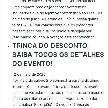
Em uma de suas redes sociais, a Garena publicou
uma enquete para os jogadores votarem na
incubadora que desejam ver retornando ao Free Fire
no mês de julho. A Garena deu início, nessa quinta-
feira (22), a uma votação para que os jogadores
possam escolher qual Incubadora desejam ver
retornando ao jogo. A votação está acontecendo…
TRINCA DO DESCONTO,
SAIBA TODOS OS DETALHES
DO EVENTO!
12 de maio de 2023
Por meio do calendário semanal a garena divulgou
informações do evento Trinca do Desconto, evento
esse que vai estar chegando nesta semana, o mesmo
estará de retorno em nosso servidor trazendo itens
da temática “Escorpião” . O evento “Trinca do