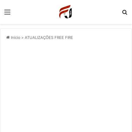
Menu
P
Inicio
>
ATUALIZAÇÕES FREE FIRE