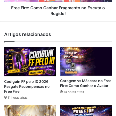
Rugido!
Free Fire: Como Ganhar Fragmento no Escuta o
Rugido!
Artigos relacionados
Coragem vs Máscara no Free
Codiguin FF pelo ID 2026:
Fire: Como Ganhar o Avatar
Resgate Recompensas no
Free Fire
14 horas atras
11 horas atras