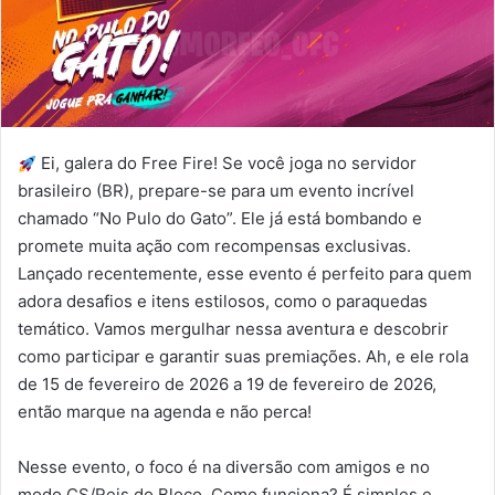
Ei, galera do Free Fire! Se você joga no servidor
brasileiro (BR), prepare-se para um evento incrível
chamado “No Pulo do Gato”. Ele já está bombando e
promete muita ação com recompensas exclusivas.
Lançado recentemente, esse evento é perfeito para quem
adora desafios e itens estilosos, como o paraquedas
temático. Vamos mergulhar nessa aventura e descobrir
como participar e garantir suas premiações. Ah, e ele rola
de 15 de fevereiro de 2026 a 19 de fevereiro de 2026,
então marque na agenda e não perca!
Nesse evento, o foco é na diversão com amigos e no
modo CS/Reis do Bloco. Como funciona? É simples e