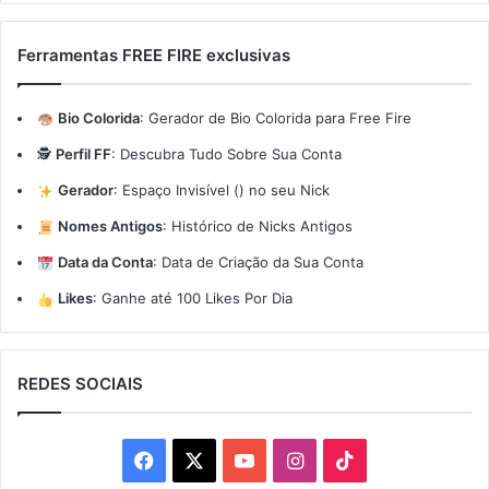
Ferramentas FREE FIRE exclusivas
Bio Colorida
:
Gerador de Bio Colorida para Free Fire
🕵️
Perfil FF
:
Descubra Tudo Sobre Sua Conta
Gerador
:
Espaço Invisível (ㅤ) no seu Nick
Nomes Antigos
:
Histórico de Nicks Antigos
Data da Conta
:
Data de Criação da Sua Conta
Likes
:
Ganhe até 100 Likes Por Dia
REDES SOCIAIS
Facebook
X
YouTube
Instagram
TikTok