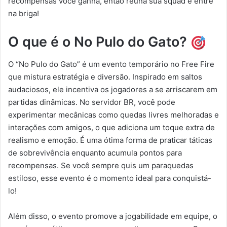
recompensas você ganha, então reúna sua squad e entre
na briga!
O que é o No Pulo do Gato?
O “No Pulo do Gato” é um evento temporário no Free Fire
que mistura estratégia e diversão. Inspirado em saltos
audaciosos, ele incentiva os jogadores a se arriscarem em
partidas dinâmicas. No servidor BR, você pode
experimentar mecânicas como quedas livres melhoradas e
interações com amigos, o que adiciona um toque extra de
realismo e emoção. É uma ótima forma de praticar táticas
de sobrevivência enquanto acumula pontos para
recompensas. Se você sempre quis um paraquedas
estiloso, esse evento é o momento ideal para conquistá-
lo!
Além disso, o evento promove a jogabilidade em equipe, o