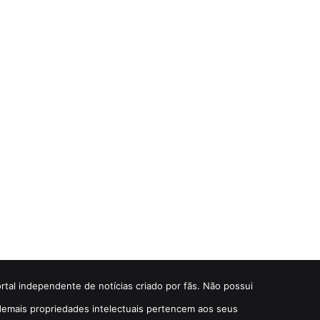
ortal independente de notícias criado por fãs. Não possui
e demais propriedades intelectuais pertencem aos seus