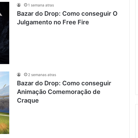
1 semana atras
Bazar do Drop: Como conseguir O
Julgamento no Free Fire
2 semanas atras
Bazar do Drop: Como conseguir
Animação Comemoração de
Craque