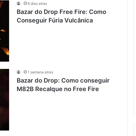
6 dias atras
Bazar do Drop Free Fire: Como
Conseguir Fúria Vulcânica
1 semana atras
Bazar do Drop: Como conseguir
M82B Recalque no Free Fire