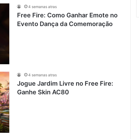
4 semanas atras
Free Fire: Como Ganhar Emote no
Evento Dança da Comemoração
4 semanas atras
Jogue Jardim Livre no Free Fire:
Ganhe Skin AC80