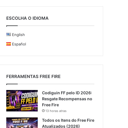
ESCOLHA O IDIOMA
English
Español
FERRAMENTAS FREE FIRE
Codiguin FF pelo ID 2026:
Resgate Recompensas no
Free Fire
13 horas atras
Todos os Itens do Free Fire
Atualizados (2026)