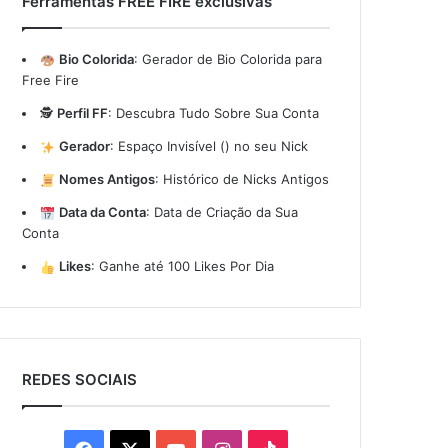
Ferramentas FREE FIRE exclusivas
Bio Colorida
:
Gerador de Bio Colorida para
Free Fire
🕵️
Perfil FF
:
Descubra Tudo Sobre Sua Conta
Gerador
:
Espaço Invisível (ㅤ) no seu Nick
Nomes Antigos
:
Histórico de Nicks Antigos
Data da Conta
:
Data de Criação da Sua
Conta
Likes
:
Ganhe até 100 Likes Por Dia
REDES SOCIAIS