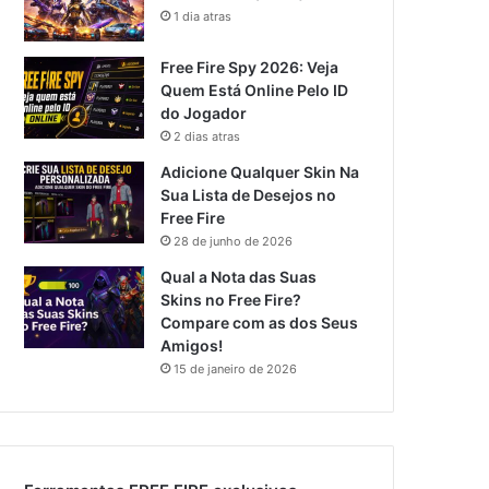
1 dia atras
Free Fire Spy 2026: Veja
Quem Está Online Pelo ID
do Jogador
2 dias atras
Adicione Qualquer Skin Na
Sua Lista de Desejos no
Free Fire
28 de junho de 2026
Qual a Nota das Suas
Skins no Free Fire?
Compare com as dos Seus
Amigos!
15 de janeiro de 2026