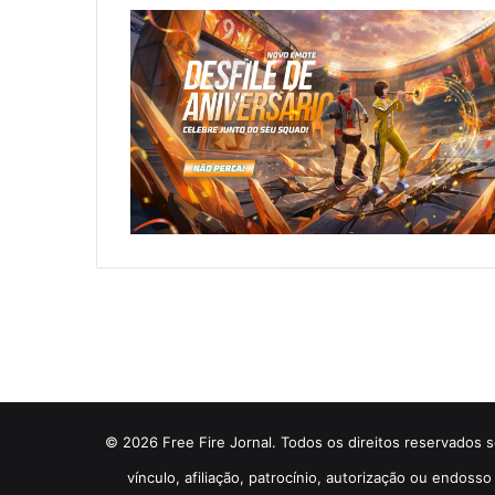
© 2026 Free Fire Jornal. Todos os direitos reservados so
vínculo, afiliação, patrocínio, autorização ou endos