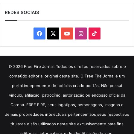
REDES SOCIAIS
Facebook
X
YouTube
Instagram
TikTok
© 2026 Free Fire Jornal. Todos os direitos reservados sobre o
conteúdo editorial original deste site. O Free Fire Jornal é um
portal independente de notícias criado por fãs. Não possui
vínculo, afiliação, patrocínio, autorização ou endosso oficial da
Garena. FREE FIRE, seus logotipos, personagens, imagens e
demais propriedades intelectuais pertencem aos seus respectivos
titulares e são utilizados neste site exclusivamente para fins
editoriais, informativos e de identificação do jogo.