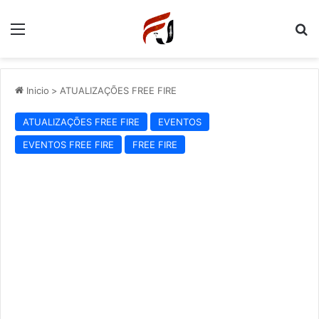
Menu
P
Inicio
>
ATUALIZAÇÕES FREE FIRE
ATUALIZAÇÕES FREE FIRE
EVENTOS
EVENTOS FREE FIRE
FREE FIRE