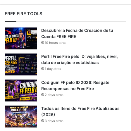
FREE FIRE TOOLS
Descubre la Fecha de Creación de tu
Cuenta FREE FIRE
19 hours atras
Perfil Free Fire pelo ID: veja likes, nível,
data de criação e estatísticas
1 day atras
Codiguin FF pelo ID 2026: Resgate
Recompensas no Free Fire
2 days atras
Todos os Itens do Free Fire Atualizados
(2026)
3 days atras