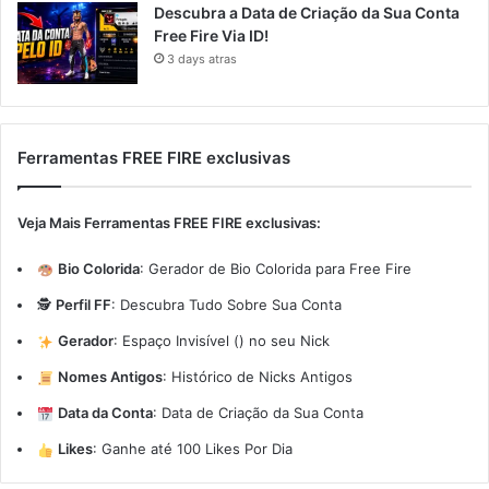
Descubra a Data de Criação da Sua Conta
Free Fire Via ID!
3 days atras
Ferramentas FREE FIRE exclusivas
Veja Mais Ferramentas FREE FIRE exclusivas:
Bio Colorida
:
Gerador de Bio Colorida para Free Fire
🕵️
Perfil FF
:
Descubra Tudo Sobre Sua Conta
Gerador
:
Espaço Invisível (ㅤ) no seu Nick
Nomes Antigos
:
Histórico de Nicks Antigos
Data da Conta
:
Data de Criação da Sua Conta
Likes
:
Ganhe até 100 Likes Por Dia