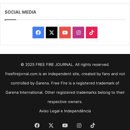
SOCIAL MEDIA
Facebook
X
YouTube
Instagram
TikTok
© 2025 FREE FIRE JOURNAL. All rights reserved.
freefirejornal.com is an independent site, created by fans and not
controlled by Garena. Free Fire is a registered trademark of
Garena International. Other registered trademarks belong to their
respective owners.
Aviso Legal e Independência
Facebook
X
YouTube
Instagram
TikTok