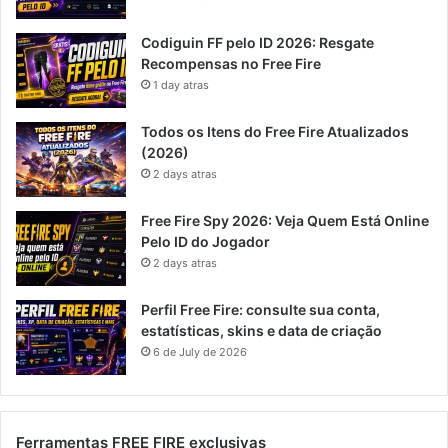
Codiguin FF pelo ID 2026: Resgate
Recompensas no Free Fire
1 day atras
Todos os Itens do Free Fire Atualizados
(2026)
2 days atras
Free Fire Spy 2026: Veja Quem Está Online
Pelo ID do Jogador
2 days atras
Perfil Free Fire: consulte sua conta,
estatísticas, skins e data de criação
6 de July de 2026
Ferramentas FREE FIRE exclusivas