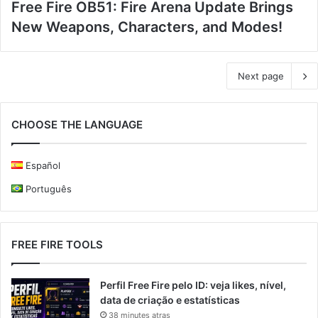
Free Fire OB51: Fire Arena Update Brings
New Weapons, Characters, and Modes!
Next page
CHOOSE THE LANGUAGE
Español
Português
FREE FIRE TOOLS
Perfil Free Fire pelo ID: veja likes, nível,
data de criação e estatísticas
38 minutes atras