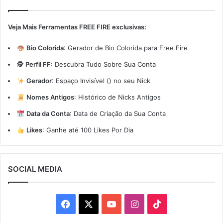
Veja Mais Ferramentas FREE FIRE exclusivas:
Bio Colorida
:
Gerador de Bio Colorida para Free Fire
🕵️
Perfil FF
:
Descubra Tudo Sobre Sua Conta
Gerador
:
Espaço Invisível (ㅤ) no seu Nick
Nomes Antigos
:
Histórico de Nicks Antigos
Data da Conta
:
Data de Criação da Sua Conta
Likes
:
Ganhe até 100 Likes Por Dia
SOCIAL MEDIA
Facebook
X
YouTube
Instagram
TikTok