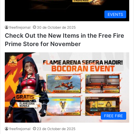
EVENTS
freefirejornal
30 de October de 2025
Check Out the New Items in the Free Fire
Prime Store for November
FREE FIRE
freefirejornal
23 de October de 2025