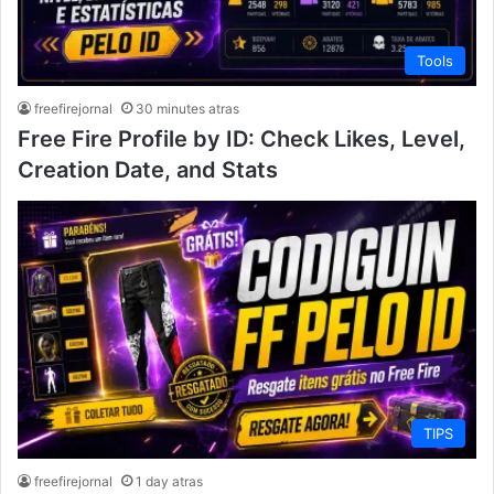
Tools
freefirejornal
30 minutes atras
Free Fire Profile by ID: Check Likes, Level,
Creation Date, and Stats
TIPS
freefirejornal
1 day atras