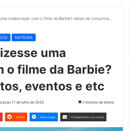
 uma colaboração com o filme da Barbie? Ideias de conjuntos,
GOS
NOTÍCIAS
 fizesse uma
 o filme da Barbie?
tos, eventos e etc
lização 17 de julho de 2023
2 minutos de leitura
t
Reddit
Messenger
Compartilhar via e-mail