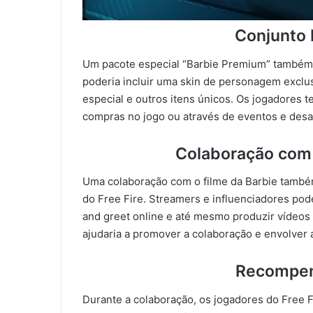
Conjunto 
Um pacote especial “Barbie Premium” também 
poderia incluir uma skin de personagem exclu
especial e outros itens únicos. Os jogadores 
compras no jogo ou através de eventos e desaf
Colaboração com 
Uma colaboração com o filme da Barbie també
do Free Fire. Streamers e influenciadores pod
and greet online e até mesmo produzir vídeos 
ajudaria a promover a colaboração e envolver
Recompen
Durante a colaboração, os jogadores do Free 