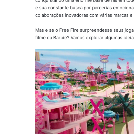
conquistando uma enorme base de fãs em todo 
e sua constante busca por parcerias emociona
colaborações inovadoras com várias marcas e 
Mas e se o Free Fire surpreendesse seus jog
filme da Barbie? Vamos explorar algumas ideia