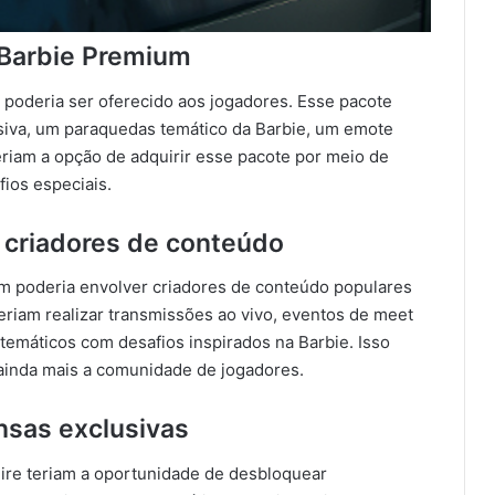
Barbie Premium
poderia ser oferecido aos jogadores. Esse pacote
siva, um paraquedas temático da Barbie, um emote
teriam a opção de adquirir esse pacote por meio de
ios especiais.
criadores de conteúdo
m poderia envolver criadores de conteúdo populares
eriam realizar transmissões ao vivo, eventos de meet
temáticos com desafios inspirados na Barbie. Isso
 ainda mais a comunidade de jogadores.
sas exclusivas
Fire teriam a oportunidade de desbloquear