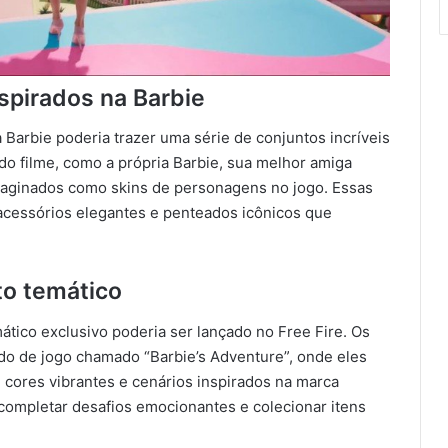
spirados na Barbie
 Barbie poderia trazer uma série de conjuntos incríveis
do filme, como a própria Barbie, sua melhor amiga
maginados como skins de personagens no jogo. Essas
acessórios elegantes e penteados icônicos que
o temático
tico exclusivo poderia ser lançado no Free Fire. Os
o de jogo chamado “Barbie’s Adventure”, onde eles
cores vibrantes e cenários inspirados na marca
completar desafios emocionantes e colecionar itens