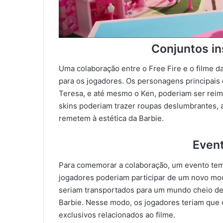
Conjuntos in
Uma colaboração entre o Free Fire e o filme da
para os jogadores. Os personagens principais 
Teresa, e até mesmo o Ken, poderiam ser rei
skins poderiam trazer roupas deslumbrantes, 
remetem à estética da Barbie.
Event
Para comemorar a colaboração, um evento temá
jogadores poderiam participar de um novo mod
seriam transportados para um mundo cheio de 
Barbie. Nesse modo, os jogadores teriam que 
exclusivos relacionados ao filme.