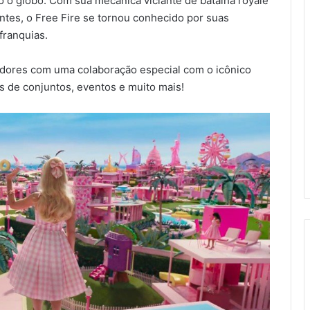
o globo. Com sua mecânica viciante de batalha royale
ntes, o Free Fire se tornou conhecido por suas
franquias.
adores com uma colaboração especial com o icônico
s de conjuntos, eventos e muito mais!