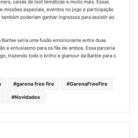
rs, caixas de loot temáticas e muito mais. Essas
 missões especiais, eventos no jogo e participação
s também poderiam ganhar ingressos para assistir ao
a Barbie seria uma fusão emocionante entre duas
ão e entusiasmo para os fãs de ambos. Essa parceria
ogo, trazendo todo o brilho e glamour da Barbie para o
a
garena free fire
GarenaFreeFire
Novidades