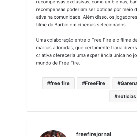
recompensas exclusivas, como emblemas, banne
recompensas poderiam ser obtidas por meio de
ativa na comunidade. Além disso, os jogadore
filme da Barbie em cinemas selecionados.
Uma colaboração entre o Free Fire e o filme d
marcas adoradas, que certamente traria divers
criativa ofereceria uma experiência única no j
mundo de Free Fire.
free fire
FreeFire
Garen
noticias
freefirejornal