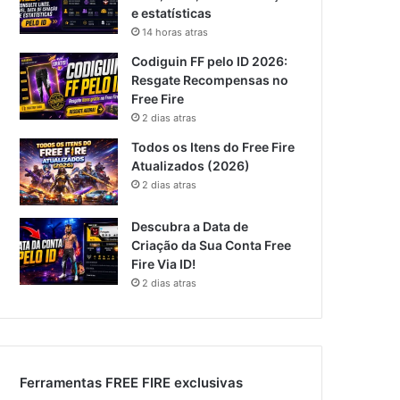
e estatísticas
14 horas atras
Codiguin FF pelo ID 2026:
Resgate Recompensas no
Free Fire
2 dias atras
Todos os Itens do Free Fire
Atualizados (2026)
2 dias atras
Descubra a Data de
Criação da Sua Conta Free
Fire Via ID!
2 dias atras
Ferramentas FREE FIRE exclusivas