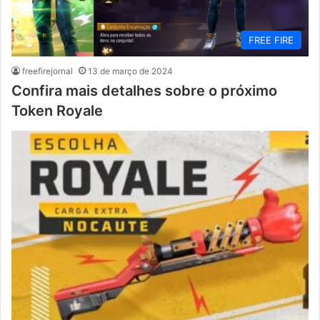
FREE FIRE
freefirejornal
13 de março de 2024
Confira mais detalhes sobre o próximo
Token Royale