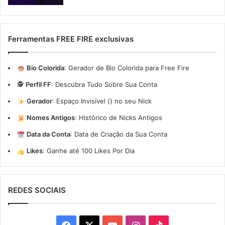
Ferramentas FREE FIRE exclusivas
Bio Colorida
:
Gerador de Bio Colorida para Free Fire
🕵️
Perfil FF
:
Descubra Tudo Sobre Sua Conta
Gerador
:
Espaço Invisível (ㅤ) no seu Nick
Nomes Antigos
:
Histórico de Nicks Antigos
Data da Conta
:
Data de Criação da Sua Conta
Likes
:
Ganhe até 100 Likes Por Dia
REDES SOCIAIS
Facebook
X
YouTube
Instagram
TikTok