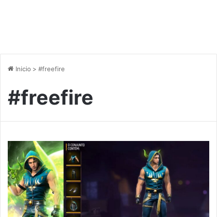
Inicio
>
#freefire
#freefire