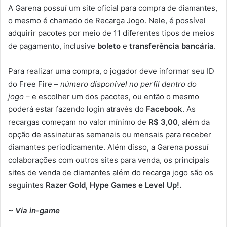
A Garena possuí um site oficial para compra de diamantes,
o mesmo é chamado de Recarga Jogo. Nele, é possível
adquirir pacotes por meio de 11 diferentes tipos de meios
de pagamento, inclusive
boleto
e
transferência bancária
.
Para realizar uma compra, o jogador deve informar seu ID
do Free Fire –
número disponível no perfil dentro do
jogo
– e escolher um dos pacotes, ou então o mesmo
poderá estar fazendo login através do
Facebook
. As
recargas começam no valor mínimo de
R$ 3,00
, além da
opção de assinaturas semanais ou mensais para receber
diamantes periodicamente. Além disso, a Garena possuí
colaborações com outros sites para venda, os principais
sites de venda de diamantes além do recarga jogo são os
seguintes
Razer Gold
,
Hype Games e
Level Up!.
~
Via in-game