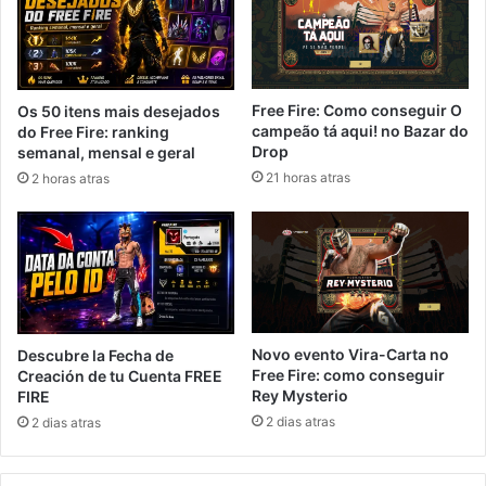
Free Fire: Como conseguir O
Os 50 itens mais desejados
campeão tá aqui! no Bazar do
do Free Fire: ranking
Drop
semanal, mensal e geral
21 horas atras
2 horas atras
Novo evento Vira-Carta no
Descubre la Fecha de
Free Fire: como conseguir
Creación de tu Cuenta FREE
Rey Mysterio
FIRE
2 dias atras
2 dias atras