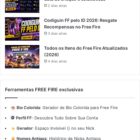
2 dias atras
Codiguin FF pelo ID 2026: Resgate
Recompensas no Free Fire
3 dias atras
Todos os Itens do Free Fire Atualizados
(2026)
4 dias atras
Ferramentas FREE FIRE exclusivas
Bio Colorida
:
Gerador de Bio Colorida para Free Fire
🕵️
Perfil FF
:
Descubra Tudo Sobre Sua Conta
Gerador
:
Espaço Invisível (ㅤ) no seu Nick
Nomes Antigos
:
Histórico de Nicks Antigos