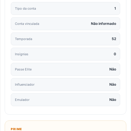
1
Tipo da conta
Não informado
Conta vinculada
52
Temporada
0
Insígnias
Não
Passe Elite
Não
Influenciador
Não
Emulador
PRIME