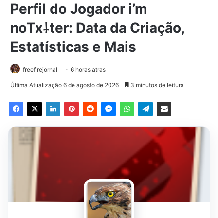
Perfil do Jogador i’mﾠ
noTx⸸ter: Data da Criação,
Estatísticas e Mais
freefirejornal
6 horas atras
Última Atualização 6 de agosto de 2026
3 minutos de leitura