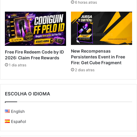
6 horas atras
New Recompensas
Free Fire Redeem Code by ID
Persistentes Event in Free
2026: Claim Free Rewards
Fire: Get Cube Fragment
1 dia atras
2 dias atras
ESCOLHA O IDIOMA
English
Español