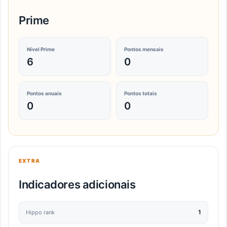
Prime
Nível Prime
Pontos mensais
6
0
Pontos anuais
Pontos totais
0
0
EXTRA
Indicadores adicionais
1
Hippo rank