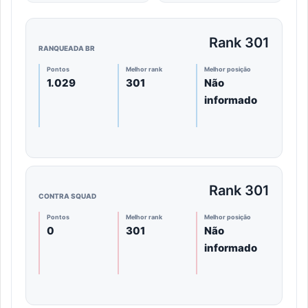
Rank 301
RANQUEADA BR
Pontos
Melhor rank
Melhor posição
1.029
301
Não
informado
Rank 301
CONTRA SQUAD
Pontos
Melhor rank
Melhor posição
0
301
Não
informado