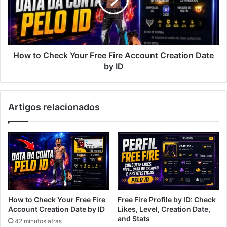
Free
Fire
Account
Creation
Date
by
How to Check Your Free Fire Account Creation Date
ID
by ID
Artigos relacionados
How to Check Your Free Fire
Free Fire Profile by ID: Check
Account Creation Date by ID
Likes, Level, Creation Date,
and Stats
42 minutos atras