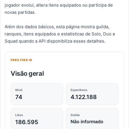
jogador evolui, altera itens equipados ou participa de
novas partidas.
Além dos dados básicos, esta página mostra guilda,
ranques, itens equipados e estatísticas de Solo, Duo e
Squad quando a API disponibiliza esses detalhes.
FREE FIRE ID
Visão geral
Nível
Experiência
74
4.122.188
Likes
Guilda
186.595
Não informado