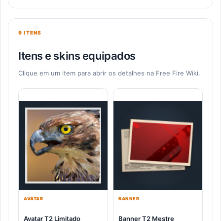
9 ITENS
Itens e skins equipados
Clique em um item para abrir os detalhes na Free Fire Wiki.
AVATAR
BANNER
Avatar T2 Limitado
Banner T2 Mestre