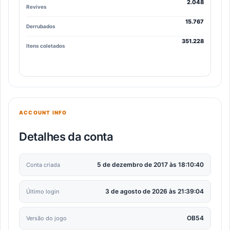
2.048
Revives
15.767
Derrubados
351.228
Itens coletados
ACCOUNT INFO
Detalhes da conta
5 de dezembro de 2017 às 18:10:40
Conta criada
3 de agosto de 2026 às 21:39:04
Último login
OB54
Versão do jogo