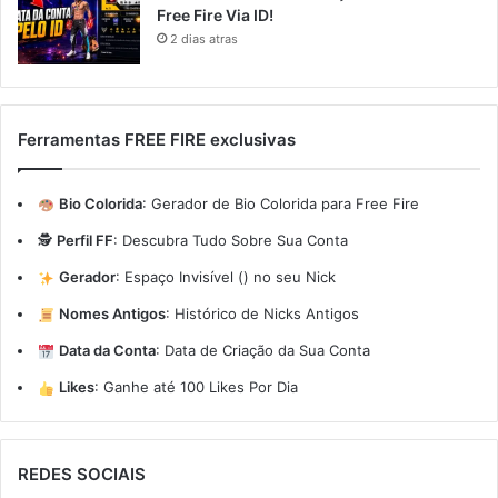
Free Fire Via ID!
2 dias atras
Ferramentas FREE FIRE exclusivas
Bio Colorida
:
Gerador de Bio Colorida para Free Fire
🕵️
Perfil FF
:
Descubra Tudo Sobre Sua Conta
Gerador
:
Espaço Invisível (ㅤ) no seu Nick
Nomes Antigos
:
Histórico de Nicks Antigos
Data da Conta
:
Data de Criação da Sua Conta
Likes
:
Ganhe até 100 Likes Por Dia
REDES SOCIAIS