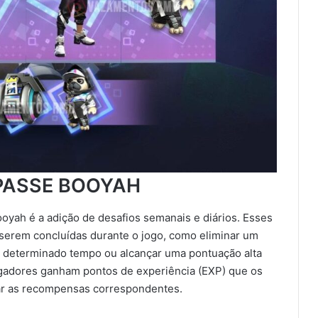
PASSE BOOYAH
ooyah é a adição de desafios semanais e diários. Esses
 serem concluídas durante o jogo, como eliminar um
r determinado tempo ou alcançar uma pontuação alta
jogadores ganham pontos de experiência (EXP) que os
ear as recompensas correspondentes.