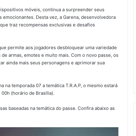
 dispositivos móveis, continua a surpreender seus
s emocionantes. Desta vez, a Garena, desenvolvedora
 que traz recompensas exclusivas e desafios
que permite aos jogadores desbloquear uma variedade
s de armas, emotes e muito mais. Com o novo passe, os
ar ainda mais seus personagens e aprimorar sua
a na temporada 07 a temática T.R.A.P, o mesmo estará
0h (horário de Brasília).
sas baseadas na temática do passe. Confira abaixo as