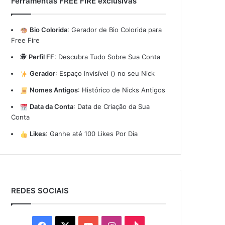
Ferramentas FREE FIRE exclusivas
Bio Colorida
:
Gerador de Bio Colorida para
Free Fire
🕵️
Perfil FF
:
Descubra Tudo Sobre Sua Conta
Gerador
:
Espaço Invisível (ㅤ) no seu Nick
Nomes Antigos
:
Histórico de Nicks Antigos
Data da Conta
:
Data de Criação da Sua
Conta
Likes
:
Ganhe até 100 Likes Por Dia
REDES SOCIAIS