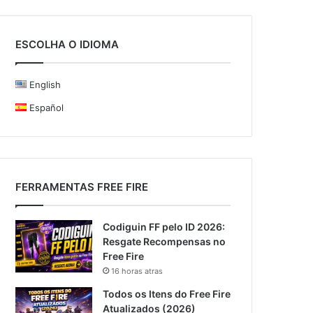
ESCOLHA O IDIOMA
English
Español
FERRAMENTAS FREE FIRE
Codiguin FF pelo ID 2026:
Resgate Recompensas no
Free Fire
16 horas atras
Todos os Itens do Free Fire
Atualizados (2026)