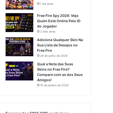
1 dia atras
Free Fire Spy 2026: Veja
Quem Está Online Pelo ID
do Jogador
2 dias atras
Adicione Qualquer Skin Na
Sua Lista de Desejos no
Free Fire
28 de junho de 2026
Qual a Nota das Suas
Skins no Free Fire?
Compare com as dos Seus
Amigos!
15 de janeiro de 2026