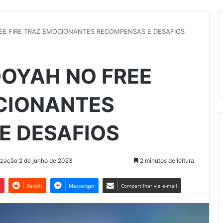
EE FIRE TRAZ EMOCIONANTES RECOMPENSAS E DESAFIOS
OOYAH NO FREE
OCIONANTES
E DESAFIOS
ização 2 de junho de 2023
2 minutos de leitura
t
Reddit
Messenger
Compartilhar via e-mail