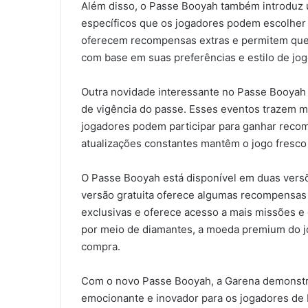
Além disso, o Passe Booyah também introduz 
específicos que os jogadores podem escolher 
oferecem recompensas extras e permitem que 
com base em suas preferências e estilo de jog
Outra novidade interessante no Passe Booyah 
de vigência do passe. Esses eventos trazem m
jogadores podem participar para ganhar reco
atualizações constantes mantêm o jogo fresco 
O Passe Booyah está disponível em duas versõe
versão gratuita oferece algumas recompensas 
exclusivas e oferece acesso a mais missões e 
por meio de diamantes, a moeda premium do jo
compra.
Com o novo Passe Booyah, a Garena demonstr
emocionante e inovador para os jogadores de F