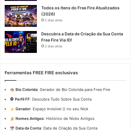
Todos os Itens do Free Fire Atualizados
(2026)
2 dias atras
Descubra a Data de Criação da Sua Conta
Free Fire Via ID!
2 dias atras
Ferramentas FREE FIRE exclusivas
Bio Colorida
:
Gerador de Bio Colorida para Free Fire
🕵️
Perfil FF
:
Descubra Tudo Sobre Sua Conta
Gerador
:
Espaço Invisível (ㅤ) no seu Nick
Nomes Antigos
:
Histórico de Nicks Antigos
Data da Conta
:
Data de Criação da Sua Conta