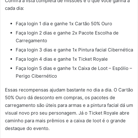
Confira a lista completa de missões e o que você ganha a
cada dia:
Faça login 1 dia e ganhe 1x Cartão 50% Ouro
Faça login 2 dias e ganhe 2x Pacote Escolha de
Carregamento
Faça login 3 dias e ganhe 1x Pintura facial Cibernética
Faça login 4 dias e ganhe 1x Ticket Royale
Faça login 5 dias e ganhe 1x Caixa de Loot – Espólio –
Perigo Cibernético
Essas recompensas ajudam bastante no dia a dia. O Cartão
50% Ouro dá desconto em compras, os pacotes de
carregamento são úteis para armas e a pintura facial dá um
visual novo pro seu personagem. Já o Ticket Royale abre
caminho para mais prêmios e a caixa de loot é o grande
destaque do evento.