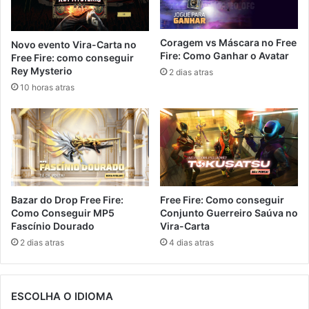
Coragem vs Máscara no Free
Novo evento Vira-Carta no
Fire: Como Ganhar o Avatar
Free Fire: como conseguir
Rey Mysterio
2 dias atras
10 horas atras
Bazar do Drop Free Fire:
Free Fire: Como conseguir
Como Conseguir MP5
Conjunto Guerreiro Saúva no
Fascínio Dourado
Vira-Carta
2 dias atras
4 dias atras
ESCOLHA O IDIOMA