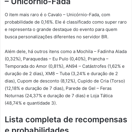
– Unicórnio-Fada
O item mais raro é o Cavalo – Unicórnio-Fada, com
probabilidade de 0,16%. Ele é classificado como super raro
e representa o grande destaque do evento para quem
busca personalizações diferentes no servidor BR.
Além dele, há outros itens como a Mochila – Fadinha Alada
(0,32%), Paraquedas – Eu Pulo (0,40%), Prancha –
Temporada do Amor (0,81%), AN94 – Catástrofes (1,62% e
duração de 2 dias), XM8 – Tuba (3,24% e duração de 2
dias), Cupom de desconto (8,12%), Cupido de Cria (Torso)
(12,18% e duração de 7 dias), Parede de Gel – Feras
Noturnas (24,37% e duração de 7 dias) e Loja Tática
(48,74% e quantidade 3).
Lista completa de recompensas
e probabilidades