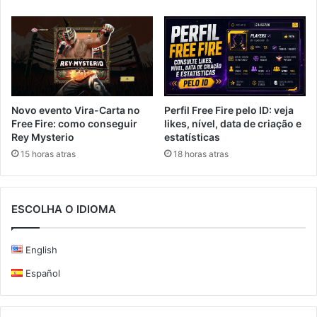
Novo evento Vira-Carta no
Perfil Free Fire pelo ID: veja
Free Fire: como conseguir
likes, nível, data de criação e
Rey Mysterio
estatísticas
15 horas atras
18 horas atras
ESCOLHA O IDIOMA
English
Español