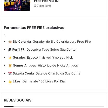
Free Fire Via ID!
3 dias atras
Ferramentas FREE FIRE exclusivas
Bio Colorida
:
Gerador de Bio Colorida para Free Fire
🕵️
Perfil FF
:
Descubra Tudo Sobre Sua Conta
Gerador
:
Espaço Invisível (ㅤ) no seu Nick
Nomes Antigos
:
Histórico de Nicks Antigos
Data da Conta
:
Data de Criação da Sua Conta
Likes
:
Ganhe até 100 Likes Por Dia
REDES SOCIAIS