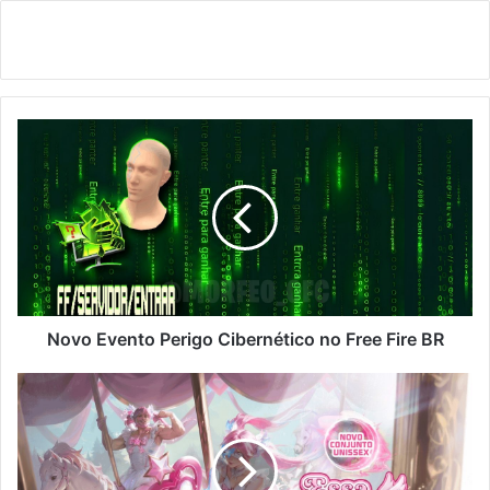
Novo
Evento
Perigo
Cibernético
no
Free
Fire
BR
Novo Evento Perigo Cibernético no Free Fire BR
Vira-
Carta
Free
Fire:
Como