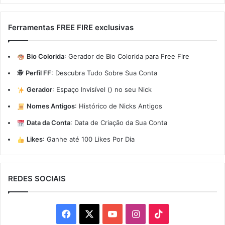
Ferramentas FREE FIRE exclusivas
Bio Colorida
:
Gerador de Bio Colorida para Free Fire
🕵️
Perfil FF
:
Descubra Tudo Sobre Sua Conta
Gerador
:
Espaço Invisível (ㅤ) no seu Nick
Nomes Antigos
:
Histórico de Nicks Antigos
Data da Conta
:
Data de Criação da Sua Conta
Likes
:
Ganhe até 100 Likes Por Dia
REDES SOCIAIS
Facebook
X
YouTube
Instagram
TikTok