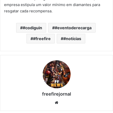
empresa estipula um valor mínimo em diamantes para
resgatar cada recompensa.
#codiguin
#eventoderecarga
#freefire
#notícias
freefirejornal
Website