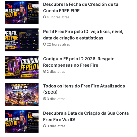
Descubre la Fecha de Creación de tu
Cuenta FREE FIRE
16 horas atras
Perfil Free Fire pelo ID: veja likes, nível,
data de criação e estatísticas
22 horas atras
Codiguin FF pelo ID 2026: Resgate
Recompensas no Free Fire
2 dias atras
Todos os Itens do Free Fire Atualizados
(2026)
3 dias atras
Descubra a Data de Criação da Sua Conta
Free Fire Via ID!
3 dias atras