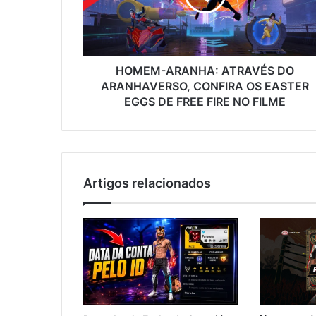
CONFIRA
OS
EASTER
EGGS
DE
HOMEM-ARANHA: ATRAVÉS DO
FREE
ARANHAVERSO, CONFIRA OS EASTER
FIRE
EGGS DE FREE FIRE NO FILME
NO
FILME
Artigos relacionados