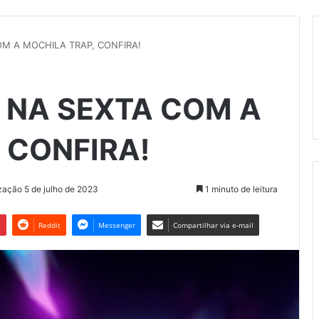
M A MOCHILA TRAP, CONFIRA!
 NA SEXTA COM A
 CONFIRA!
zação 5 de julho de 2023
1 minuto de leitura
t
Reddit
Messenger
Compartilhar via e-mail