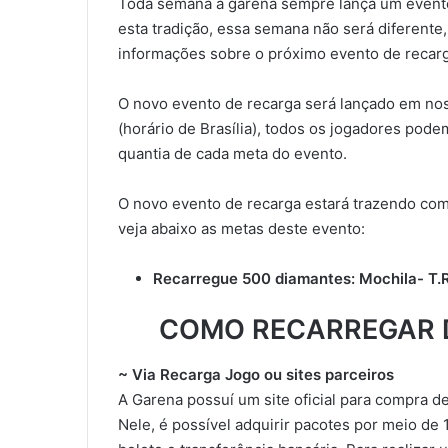
Toda semana a garena sempre lança um evento
esta tradição, essa semana não será diferente
informações sobre o próximo evento de recarg
O novo evento de recarga será lançado em no
(horário de Brasília), todos os jogadores pode
quantia de cada meta do evento.
O novo evento de recarga estará trazendo como
veja abaixo as metas deste evento:
Recarregue 500 diamantes: Mochila- T.R
COMO RECARREGAR D
~ Via Recarga Jogo ou sites parceiros
A Garena possuí um site oficial para compra 
Nele, é possível adquirir pacotes por meio de 