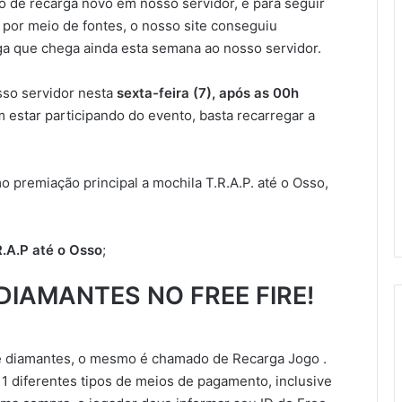
 de recarga novo em nosso servidor, e para seguir
, por meio de fontes, o nosso site conseguiu
a que chega ainda esta semana ao nosso servidor.
sso servidor nesta
sexta-feira (7), após as 00h
m estar participando do evento, basta recarregar a
 premiação principal a mochila T.R.A.P. até o Osso,
.A.P até o Osso
;
IAMANTES NO FREE FIRE!
de diamantes, o mesmo é chamado de Recarga Jogo .
11 diferentes tipos de meios de pagamento, inclusive