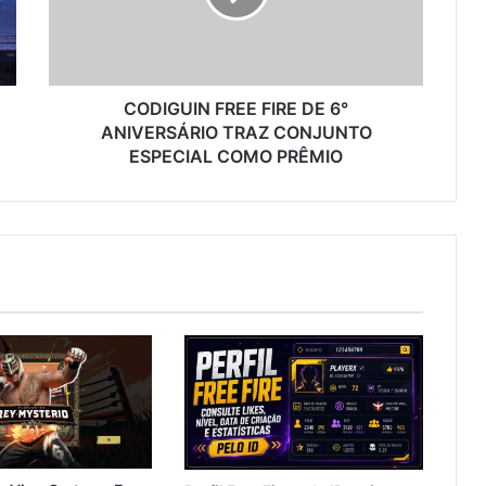
ANIVERSÁRIO
TRAZ
CONJUNTO
ESPECIAL
COMO
CODIGUIN FREE FIRE DE 6°
PRÊMIO
ANIVERSÁRIO TRAZ CONJUNTO
ESPECIAL COMO PRÊMIO