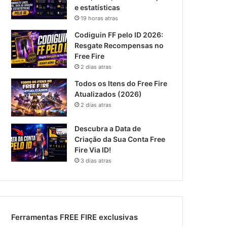
e estatísticas
19 horas atras
Codiguin FF pelo ID 2026:
Resgate Recompensas no
Free Fire
2 dias atras
Todos os Itens do Free Fire
Atualizados (2026)
2 dias atras
Descubra a Data de
Criação da Sua Conta Free
Fire Via ID!
3 dias atras
Ferramentas FREE FIRE exclusivas