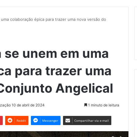
uma colaboração épica para trazer uma nova versão do
ma se unem em uma
ca para trazer uma
Conjunto Angelical
ização 10 de abril de 2024
1 minuto de leitura
t
Reddit
Messenger
Compartilhar via e-mail