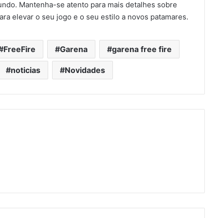
undo. Mantenha-se atento para mais detalhes sobre
a elevar o seu jogo e o seu estilo a novos patamares.
FreeFire
Garena
garena free fire
noticias
Novidades