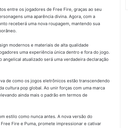
tos entre os jogadores de Free Fire, graças ao seu
personagens uma aparência divina. Agora, com a
junto receberá uma nova roupagem, mantendo sua
porâneo.
sign modernos e materiais de alta qualidade
ogadores uma experiência única dentro e fora do jogo.
o angelical atualizado será uma verdadeira declaração
va de como os jogos eletrônicos estão transcendendo
 da cultura pop global. Ao unir forças com uma marca
elevando ainda mais o padrão em termos de
om estilo como nunca antes. A nova versão do
e Free Fire e Puma, promete impressionar e cativar