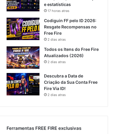
e estatísticas
17 horas atras
Codiguin FF pelo ID 2026:
Resgate Recompensas no
Free Fire
2 dias atras
Todos os Itens do Free Fire
Atualizados (2026)
2 dias atras
Descubra a Data de
Criação da Sua Conta Free
Fire Via ID!
2 dias atras
Ferramentas FREE FIRE exclusivas