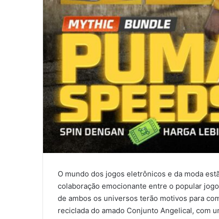
O mundo dos jogos eletrônicos e da moda estã
colaboração emocionante entre o popular jogo
de ambos os universos terão motivos para com
reciclada do amado Conjunto Angelical, com u