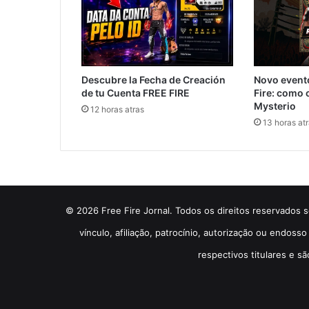
Novo evento
Descubre la Fecha de Creación
Fire: como 
de tu Cuenta FREE FIRE
Mysterio
12 horas atras
13 horas at
© 2026 Free Fire Jornal. Todos os direitos reservados so
vínculo, afiliação, patrocínio, autorização ou endos
respectivos titulares e sã