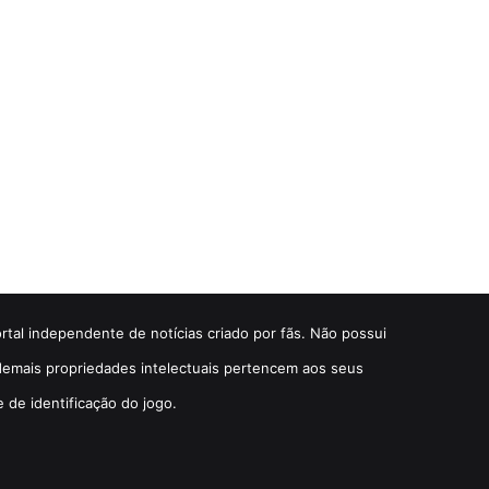
ortal independente de notícias criado por fãs. Não possui
e demais propriedades intelectuais pertencem aos seus
e de identificação do jogo.