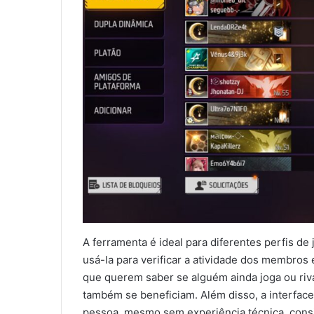
A ferramenta é ideal para diferentes perfis d
usá-la para verificar a atividade dos membros
que querem saber se alguém ainda joga ou riv
também se beneficiam. Além disso, a interface
pessoa, mesmo sem experiência técnica, consi