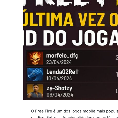
O Free Fire é um dos jogos mobile mais popul
os dias. Entre as funcionalidades que os fãs s