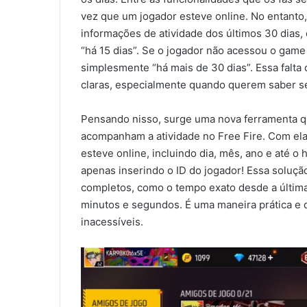
vez que um jogador esteve online. No entanto, 
informações de atividade dos últimos 30 dias,
“há 15 dias”. Se o jogador não acessou o gam
simplesmente “há mais de 30 dias”. Essa falta
claras, especialmente quando querem saber se 
Pensando nisso, surge uma nova ferramenta q
acompanham a atividade no Free Fire. Com ela
esteve online, incluindo dia, mês, ano e até o 
apenas inserindo o ID do jogador! Essa soluçã
completos, como o tempo exato desde a última
minutos e segundos. É uma maneira prática e 
inacessíveis.