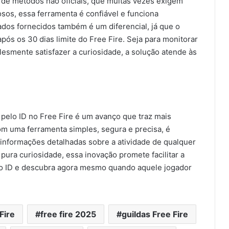
e de métodos não oficiais, que muitas vezes exigem
sos, essa ferramenta é confiável e funciona
dos fornecidos também é um diferencial, já que o
ós os 30 dias limite do Free Fire. Seja para monitorar
lesmente satisfazer a curiosidade, a solução atende às
e pelo ID no Free Fire é um avanço que traz mais
om uma ferramenta simples, segura e precisa, é
r informações detalhadas sobre a atividade de qualquer
u pura curiosidade, essa inovação promete facilitar a
ir o ID e descubra agora mesmo quando aquele jogador
Fire
free fire 2025
guildas Free Fire