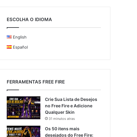
ESCOLHA O IDIOMA
English
Español
FERRAMENTAS FREE FIRE
Crie Sua Lista de Desejos
no Free Fire e Adicione
Qualquer Skin
31 minutos atras
Os 50 itens mais
desejados do Free Fire: