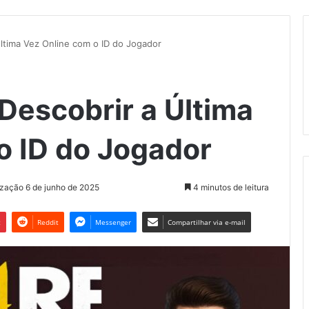
ltima Vez Online com o ID do Jogador
Descobrir a Última
o ID do Jogador
ização 6 de junho de 2025
4 minutos de leitura
t
Reddit
Messenger
Compartilhar via e-mail