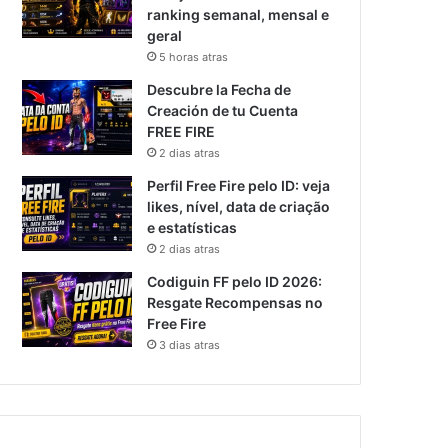
ranking semanal, mensal e
geral
5 horas atras
Descubre la Fecha de
Creación de tu Cuenta
FREE FIRE
2 dias atras
Perfil Free Fire pelo ID: veja
likes, nível, data de criação
e estatísticas
2 dias atras
Codiguin FF pelo ID 2026:
Resgate Recompensas no
Free Fire
3 dias atras