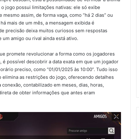
o jogo possui limitações nativas: ele só exibe
 e mesmo assim, de forma vaga, como “há 2 dias” ou
e há mais de um mês, a mensagem exibida é
 de precisão deixa muitos curiosos sem respostas
um amigo ou rival ainda está ativo.
ue promete revolucionar a forma como os jogadores
, é possível descobrir a data exata em que um jogador
horário preciso, como “01/01/2025 às 10:00”. Tudo isso
o elimina as restrições do jogo, oferecendo detalhes
 conexão, contabilizado em meses, dias, horas,
direta de obter informações que antes eram