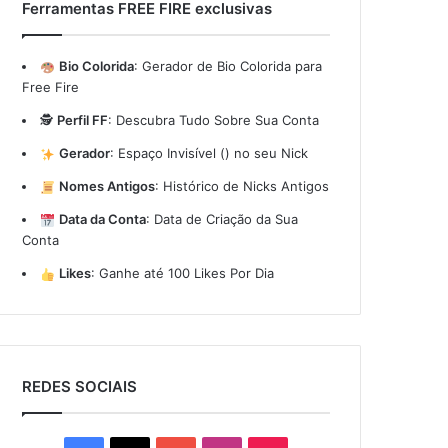
Ferramentas FREE FIRE exclusivas
Bio Colorida
:
Gerador de Bio Colorida para
Free Fire
🕵️
Perfil FF
:
Descubra Tudo Sobre Sua Conta
Gerador
:
Espaço Invisível (ㅤ) no seu Nick
Nomes Antigos
:
Histórico de Nicks Antigos
Data da Conta
:
Data de Criação da Sua
Conta
Likes
:
Ganhe até 100 Likes Por Dia
REDES SOCIAIS