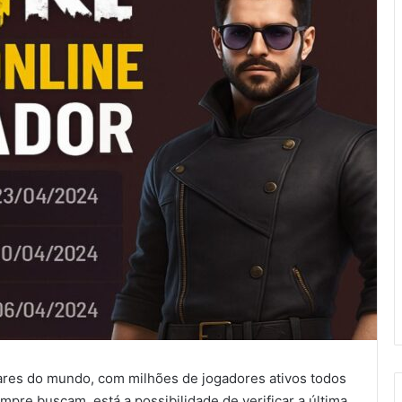
ares do mundo, com milhões de jogadores ativos todos
empre buscam, está a possibilidade de verificar a última