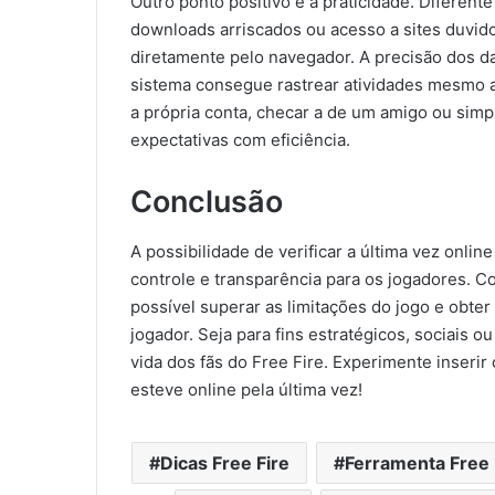
Outro ponto positivo é a praticidade. Diferent
downloads arriscados ou acesso a sites duvido
diretamente pelo navegador. A precisão dos da
sistema consegue rastrear atividades mesmo ap
a própria conta, checar a de um amigo ou simp
expectativas com eficiência.
Conclusão
A possibilidade de verificar a última vez onlin
controle e transparência para os jogadores. C
possível superar as limitações do jogo e obte
jogador. Seja para fins estratégicos, sociais o
vida dos fãs do Free Fire. Experimente inser
esteve online pela última vez!
Dicas Free Fire
Ferramenta Free 