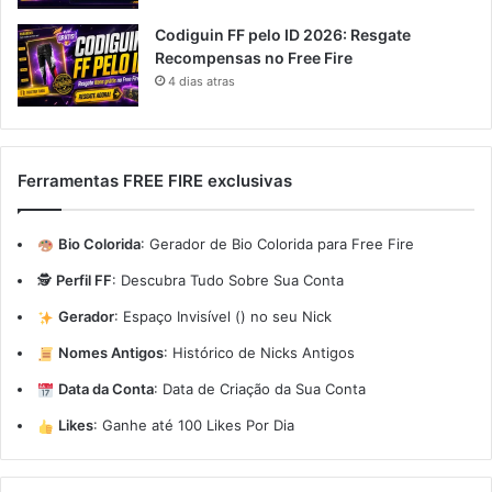
Codiguin FF pelo ID 2026: Resgate
Recompensas no Free Fire
4 dias atras
Ferramentas FREE FIRE exclusivas
Bio Colorida
:
Gerador de Bio Colorida para Free Fire
🕵️
Perfil FF
:
Descubra Tudo Sobre Sua Conta
Gerador
:
Espaço Invisível (ㅤ) no seu Nick
Nomes Antigos
:
Histórico de Nicks Antigos
Data da Conta
:
Data de Criação da Sua Conta
Likes
:
Ganhe até 100 Likes Por Dia