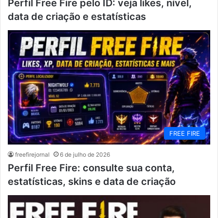
Perfil Free Fire pelo ID: veja likes, nível,
data de criação e estatísticas
FREE FIRE
freefirejornal
6 de julho de 2026
Perfil Free Fire: consulte sua conta,
estatísticas, skins e data de criação