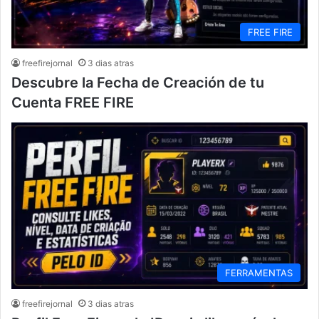
FREE FIRE
freefirejornal
3 dias atras
Descubre la Fecha de Creación de tu
Cuenta FREE FIRE
FERRAMENTAS
freefirejornal
3 dias atras