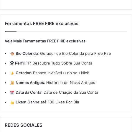
Ferramentas FREE FIRE exclusivas
Veja Mais Ferramentas FREE FIRE exclusivas:
Bio Colorida
:
Gerador de Bio Colorida para Free Fire
🕵️
Perfil FF
:
Descubra Tudo Sobre Sua Conta
Gerador
:
Espaço Invisível (ㅤ) no seu Nick
Nomes Antigos
:
Histórico de Nicks Antigos
Data da Conta
:
Data de Criação da Sua Conta
Likes
:
Ganhe até 100 Likes Por Dia
REDES SOCIALES