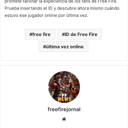
promete facilitar la experiencia de los fans de Free Fire.
Prueba insertando el ID y descubre ahora mismo cuándo
estuvo ese jugador online por última vez.
free fire
ID de Free Fire
última vez online
freefirejornal
Sitio
web