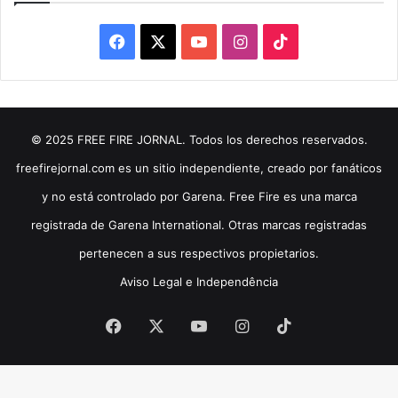
Facebook
X
YouTube
Instagram
TikTok
© 2025 FREE FIRE JORNAL. Todos los derechos reservados.
freefirejornal.com es un sitio independiente, creado por fanáticos
y no está controlado por Garena. Free Fire es una marca
registrada de Garena International. Otras marcas registradas
pertenecen a sus respectivos propietarios.
Aviso Legal e Independência
Facebook
X
YouTube
Instagram
TikTok