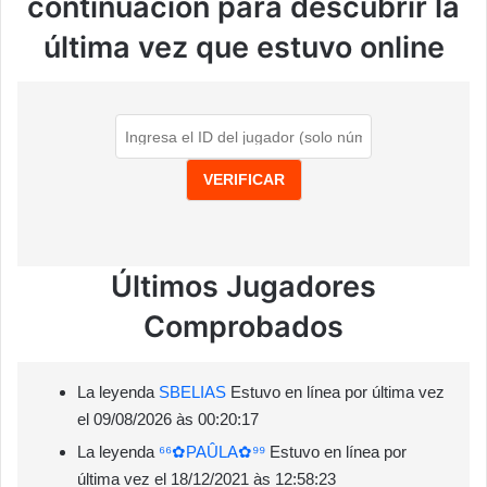
continuación para descubrir la
última vez que estuvo online
VERIFICAR
Últimos Jugadores
Comprobados
La leyenda
SBㅤELIAS
Estuvo en línea por última vez
el 09/08/2026 às 00:20:17
La leyenda
⁶⁶✿PAÛLA✿⁹⁹
Estuvo en línea por
última vez el 18/12/2021 às 12:58:23