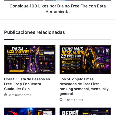
Esta
Consigue 100 Likes por Día no Free Fire con Esta
Herramienta
Herramienta
Publicaciones relacionadas
Crea tu Lista de Deseos en
Los 50 objetos más
Free Fire y Encuentra
deseados de Free Fire:
Cualquier Skin
ranking semanal, mensual y
general
28 minutos atras
12 horas atras