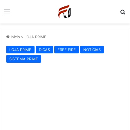
Menu
P
Inicio
>
LOJA PRIME
LOJA PRIME
DICAS
FREE FIRE
NOTÍCIAS
SISTEMA PRIME