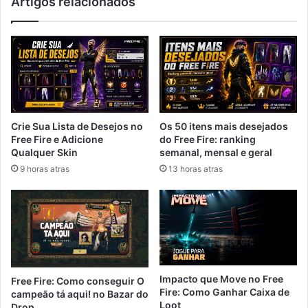
Artigos relacionados
Crie Sua Lista de Desejos no
Os 50 itens mais desejados
Free Fire e Adicione
do Free Fire: ranking
Qualquer Skin
semanal, mensal e geral
9 horas atras
13 horas atras
Impacto que Move no Free
Free Fire: Como conseguir O
Fire: Como Ganhar Caixa de
campeão tá aqui! no Bazar do
Loot
Drop