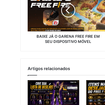
O
GARENA
FREE
FIRE
EM
SEU
DISPOSITIVO
MÓVEL
BAIXE JÁ O GARENA FREE FIRE EM
SEU DISPOSITIVO MÓVEL
Artigos relacionados