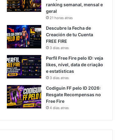
ranking semanal, mensal e
geral
21 horas atras
Descubre la Fecha de
Creación de tu Cuenta
FREE FIRE
3 dias atras
Perfil Free Fire pelo ID: veja
likes, nível, data de criação
e estatísticas
3 dias atras
Codiguin FF pelo ID 2026:
Resgate Recompensas no
Free Fire
4 dias atras