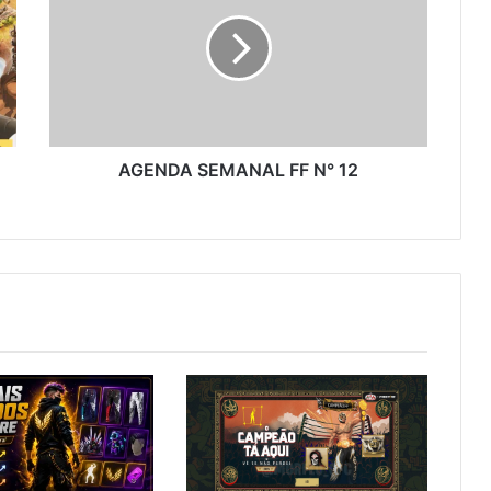
FF
N°
12
AGENDA SEMANAL FF N° 12