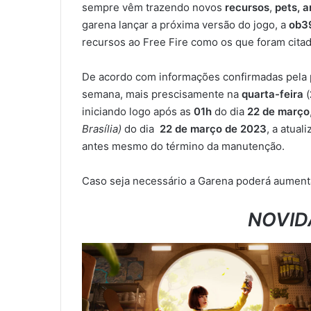
sempre vêm trazendo novos
recursos
,
pets, 
garena lançar a próxima versão do jogo, a
ob3
recursos ao Free Fire como os que foram cita
De acordo com informações confirmadas pela 
semana, mais prescisamente na
quarta-feira
(
iniciando logo após as
01h
do dia
22 de março
Brasília)
do dia
22 de março de 2023
, a atual
antes mesmo do término da manutenção.
Caso seja necessário a Garena poderá aument
NOVID