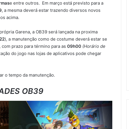
armas
e entre outros. Em março está previsto para a
9
, a mesma deverá estar trazendo diversos novos
dos acima.
própria Garena, a OB39 será lançada na proxima
22
), a manutenção como de costume deverá estar se
, com prazo para término para as
09h00
(Horário de
ização do jogo nas lojas de aplicativos pode chegar
ar o tempo da manutenção.
ADES OB39