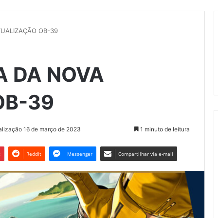
TUALIZAÇÃO OB-39
A DA NOVA
OB-39
alização 16 de março de 2023
1 minuto de leitura
t
Reddit
Messenger
Compartilhar via e-mail