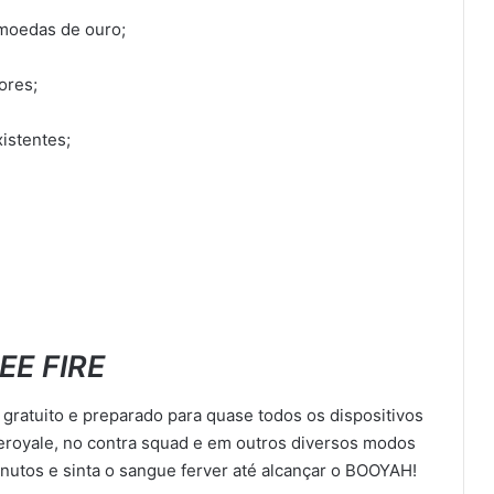
moedas de ouro;
ores;
istentes;
EE FIRE
 gratuito e preparado para quase todos os dispositivos
eroyale, no contra squad e em outros diversos modos
nutos e sinta o sangue ferver até alcançar o BOOYAH!