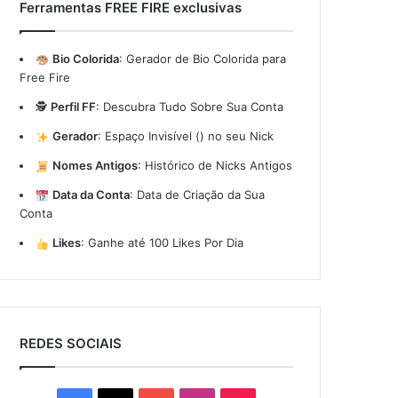
Ferramentas FREE FIRE exclusivas
Bio Colorida
:
Gerador de Bio Colorida para
Free Fire
🕵️
Perfil FF
:
Descubra Tudo Sobre Sua Conta
Gerador
:
Espaço Invisível (ㅤ) no seu Nick
Nomes Antigos
:
Histórico de Nicks Antigos
Data da Conta
:
Data de Criação da Sua
Conta
Likes
:
Ganhe até 100 Likes Por Dia
REDES SOCIAIS