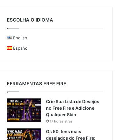
ESCOLHA O IDIOMA
English
Español
FERRAMENTAS FREE FIRE
Crie Sua Lista de Desejos
no Free Fire e Adicione
Qualquer Skin
17 horas atras
Os 50 itens mais
desejados do Free Fire: