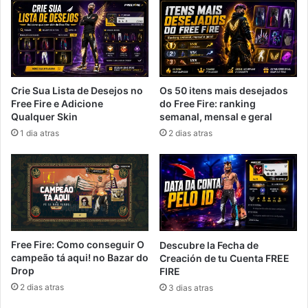
Crie Sua Lista de Desejos no
Os 50 itens mais desejados
Free Fire e Adicione
do Free Fire: ranking
Qualquer Skin
semanal, mensal e geral
1 dia atras
2 dias atras
Free Fire: Como conseguir O
Descubre la Fecha de
campeão tá aqui! no Bazar do
Creación de tu Cuenta FREE
Drop
FIRE
2 dias atras
3 dias atras