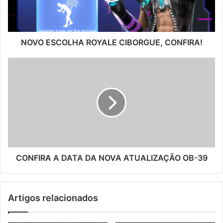
NOVO ESCOLHA ROYALE CIBORGUE, CONFIRA!
CONFIRA
A
DATA
DA
NOVA
ATUALIZAÇÃO
OB-
39
CONFIRA A DATA DA NOVA ATUALIZAÇÃO OB-39
Artigos relacionados