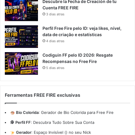
Descubre la Fecha de Creación de tu
Cuenta FREE FIRE
3 dias atras
Perfil Free Fire pelo ID: veja likes, nível,
data de criação e estatísticas
4 dias atras
Codiguin FF pelo ID 2026: Resgate
Recompensas no Free Fire
5 dias atras
Ferramentas FREE FIRE exclusivas
Bio Colorida
:
Gerador de Bio Colorida para Free Fire
🕵️
Perfil FF
:
Descubra Tudo Sobre Sua Conta
Gerador
:
Espaço Invisível (ㅤ) no seu Nick