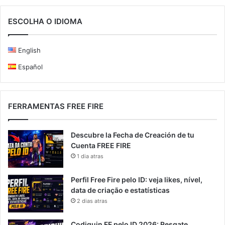
ESCOLHA O IDIOMA
English
Español
FERRAMENTAS FREE FIRE
Descubre la Fecha de Creación de tu
Cuenta FREE FIRE
1 dia atras
Perfil Free Fire pelo ID: veja likes, nível,
data de criação e estatísticas
2 dias atras
Codiguin FF pelo ID 2026: Resgate