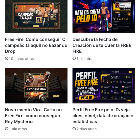
Free Fire: Como conseguir O
Descubre la Fecha de
campeão tá aqui! no Bazar do
Creación de tu Cuenta FREE
Drop
FIRE
10 horas atras
1 dia atras
Novo evento Vira-Carta no
Perfil Free Fire pelo ID: veja
Free Fire: como conseguir
likes, nível, data de criação e
Rey Mysterio
estatísticas
1 dia atras
2 dias atras