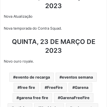
2023
Nova Atualização
Nova temporada do Contra Squad.
QUINTA, 23
DE MARÇO DE
2023
Novo ouro royale.
evento de recarga
eventos semana
free fire
FreeFire
Garena
garena free fire
GarenaFreeFire