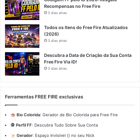
Recompensas no Free Fire
3 dias atras
Todos os Itens do Free Fire Atualizados
(2026)
3 dias atras
Descubra a Data de Criação da Sua Conta
Free Fire Via ID!
3 dias atras
Ferramentas FREE FIRE exclusivas
Bio Colorida
:
Gerador de Bio Colorida para Free Fire
🕵️
Perfil FF
:
Descubra Tudo Sobre Sua Conta
Gerador
:
Espaço Invisível (ㅤ) no seu Nick