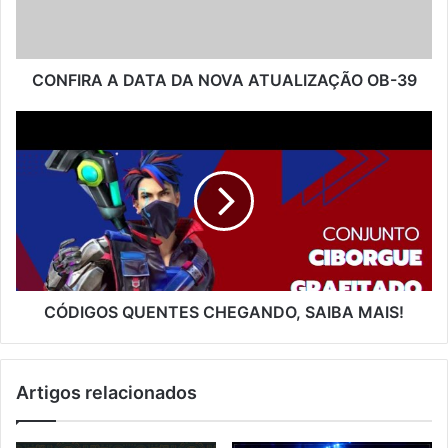
OB-
39
CONFIRA A DATA DA NOVA ATUALIZAÇÃO OB-39
CÓDIGOS
QUENTES
CHEGANDO,
SAIBA
MAIS!
CÓDIGOS QUENTES CHEGANDO, SAIBA MAIS!
Artigos relacionados