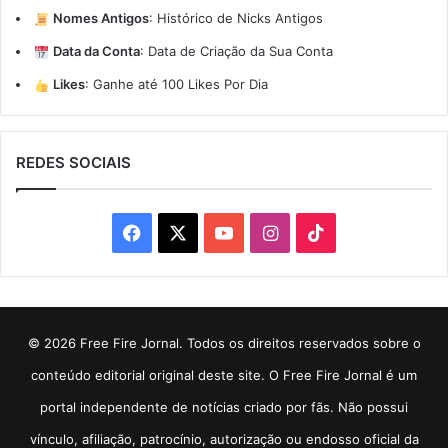
Nomes Antigos
:
Histórico de Nicks Antigos
Data da Conta
:
Data de Criação da Sua Conta
Likes
:
Ganhe até 100 Likes Por Dia
REDES SOCIAIS
Facebook
X
YouTube
Instagram
TikTok
© 2026 Free Fire Jornal. Todos os direitos reservados sobre o
conteúdo editorial original deste site. O Free Fire Jornal é um
portal independente de notícias criado por fãs. Não possui
vínculo, afiliação, patrocínio, autorização ou endosso oficial da