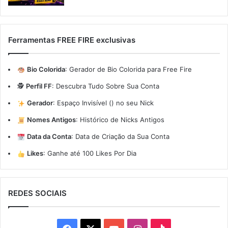
Ferramentas FREE FIRE exclusivas
Bio Colorida
:
Gerador de Bio Colorida para Free Fire
🕵️
Perfil FF
:
Descubra Tudo Sobre Sua Conta
Gerador
:
Espaço Invisível (ㅤ) no seu Nick
Nomes Antigos
:
Histórico de Nicks Antigos
Data da Conta
:
Data de Criação da Sua Conta
Likes
:
Ganhe até 100 Likes Por Dia
REDES SOCIAIS