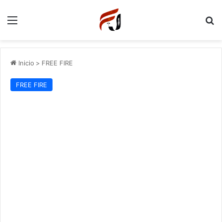
Menu
P
Inicio
>
FREE FIRE
FREE FIRE