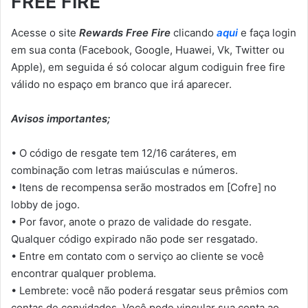
FREE FIRE
Acesse o site
Rewards Free Fire
clicando
aqui
e faça login
em sua conta (Facebook, Google, Huawei, Vk, Twitter ou
Apple), em seguida é só colocar algum codiguin free fire
válido no espaço em branco que irá aparecer.
Avisos importantes;
• O código de resgate tem 12/16 caráteres, em
combinação com letras maiúsculas e números.
• Itens de recompensa serão mostrados em [Cofre] no
lobby de jogo.
• Por favor, anote o prazo de validade do resgate.
Qualquer código expirado não pode ser resgatado.
• Entre em contato com o serviço ao cliente se você
encontrar qualquer problema.
• Lembrete: você não poderá resgatar seus prêmios com
contas de convidados. Você pode vincular sua conta ao