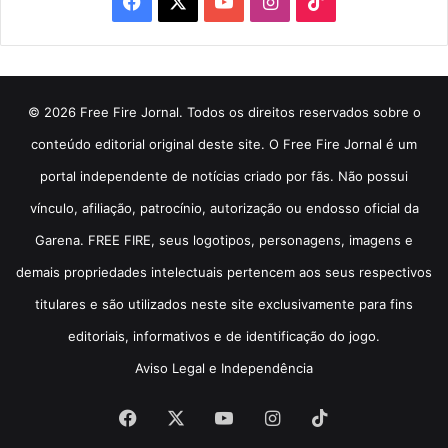
Facebook
X
YouTube
Instagram
TikTok
© 2026 Free Fire Jornal. Todos os direitos reservados sobre o
conteúdo editorial original deste site. O Free Fire Jornal é um
portal independente de notícias criado por fãs. Não possui
vínculo, afiliação, patrocínio, autorização ou endosso oficial da
Garena. FREE FIRE, seus logotipos, personagens, imagens e
demais propriedades intelectuais pertencem aos seus respectivos
titulares e são utilizados neste site exclusivamente para fins
editoriais, informativos e de identificação do jogo.
Aviso Legal e Independência
Facebook
X
YouTube
Instagram
TikTok