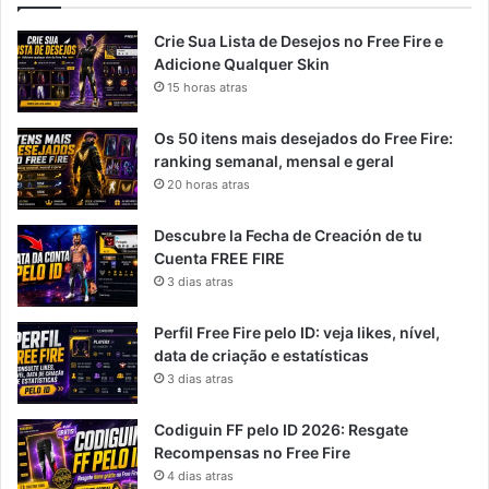
Crie Sua Lista de Desejos no Free Fire e
Adicione Qualquer Skin
15 horas atras
Os 50 itens mais desejados do Free Fire:
ranking semanal, mensal e geral
20 horas atras
Descubre la Fecha de Creación de tu
Cuenta FREE FIRE
3 dias atras
Perfil Free Fire pelo ID: veja likes, nível,
data de criação e estatísticas
3 dias atras
Codiguin FF pelo ID 2026: Resgate
Recompensas no Free Fire
4 dias atras