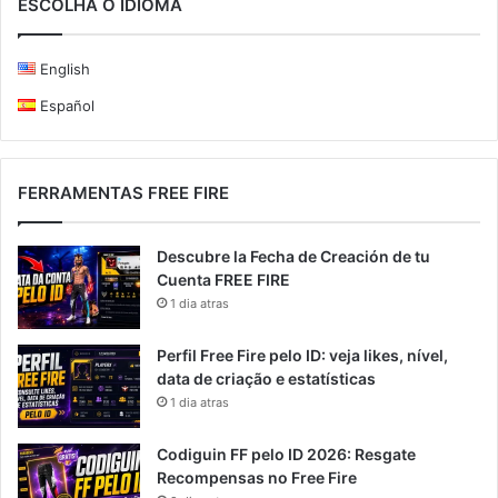
ESCOLHA O IDIOMA
English
Español
FERRAMENTAS FREE FIRE
Descubre la Fecha de Creación de tu
Cuenta FREE FIRE
1 dia atras
Perfil Free Fire pelo ID: veja likes, nível,
data de criação e estatísticas
1 dia atras
Codiguin FF pelo ID 2026: Resgate
Recompensas no Free Fire