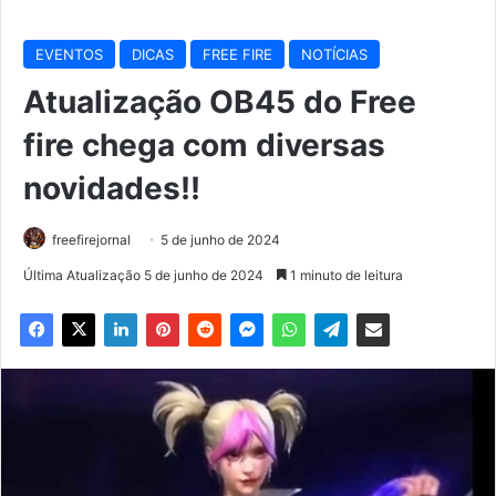
EVENTOS
DICAS
FREE FIRE
NOTÍCIAS
Atualização OB45 do Free
fire chega com diversas
novidades!!
freefirejornal
5 de junho de 2024
Última Atualização 5 de junho de 2024
1 minuto de leitura