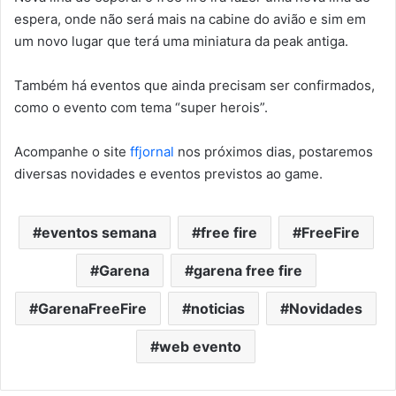
espera, onde não será mais na cabine do avião e sim em
um novo lugar que terá uma miniatura da peak antiga.
Também há eventos que ainda precisam ser confirmados,
como o evento com tema “super herois”.
Acompanhe o site
ffjornal
nos próximos dias, postaremos
diversas novidades e eventos previstos ao game.
eventos semana
free fire
FreeFire
Garena
garena free fire
GarenaFreeFire
noticias
Novidades
web evento