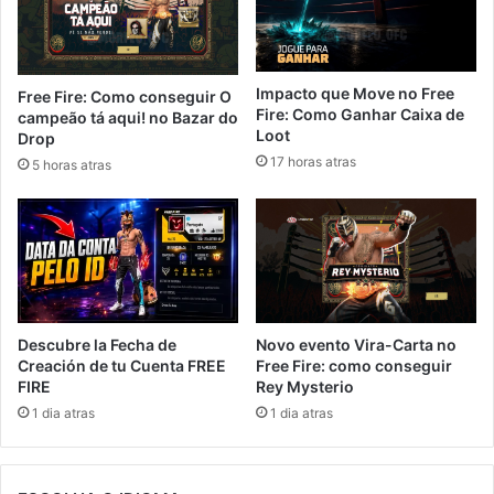
Impacto que Move no Free
Free Fire: Como conseguir O
Fire: Como Ganhar Caixa de
campeão tá aqui! no Bazar do
Loot
Drop
17 horas atras
5 horas atras
Novo evento Vira-Carta no
Descubre la Fecha de
Free Fire: como conseguir
Creación de tu Cuenta FREE
Rey Mysterio
FIRE
1 dia atras
1 dia atras