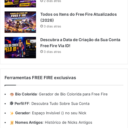
2 dias atras
Todos os Itens do Free Fire Atualizados
(2026)
3 dias atras
Descubra a Data de Criação da Sua Conta
Free Fire Via ID!
3 dias atras
Ferramentas FREE FIRE exclusivas
Bio Colorida
:
Gerador de Bio Colorida para Free Fire
🕵️
Perfil FF
:
Descubra Tudo Sobre Sua Conta
Gerador
:
Espaço Invisível (ㅤ) no seu Nick
Nomes Antigos
:
Histórico de Nicks Antigos