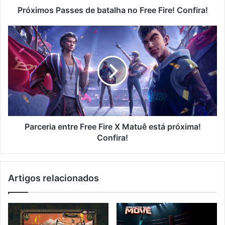
Próximos Passes de batalha no Free Fire! Confira!
Parceria
entre
Free
Fire
X
Matuê
está
próxima!
Confira!
Parceria entre Free Fire X Matuê está próxima!
Confira!
Artigos relacionados