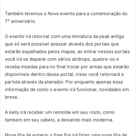
Também teremos o Novo evento para a comemoração do
7° aniversário.
O evento irá retornar com uma miniatura da peak antiga
que só será possível acessar através dos portais que
estarão espalhados pelos mapas, ao entrar nesses portais
você irá se deparar com vários airdrops, quebre-os e
receba moedas para no final trocar por armas que estarão
disponíveis dentro desse portal, nisso você retornará a
partida através da planador. Por enquanto apenas essa
informação de como o evento irá funcionar, novidades em
breve.
A kelly irá receber um remolde em seu rosto, como
tambem em seu cabelo, a deixando mais moderna.
Nova ilha de espera: o free fire irá fazer uma nova ilha de