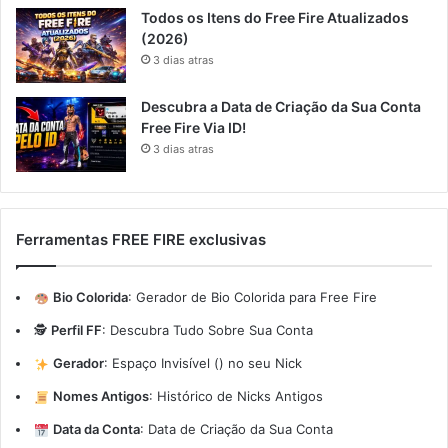
Todos os Itens do Free Fire Atualizados
(2026)
3 dias atras
Descubra a Data de Criação da Sua Conta
Free Fire Via ID!
3 dias atras
Ferramentas FREE FIRE exclusivas
Bio Colorida
:
Gerador de Bio Colorida para Free Fire
🕵️
Perfil FF
:
Descubra Tudo Sobre Sua Conta
Gerador
:
Espaço Invisível (ㅤ) no seu Nick
Nomes Antigos
:
Histórico de Nicks Antigos
Data da Conta
:
Data de Criação da Sua Conta