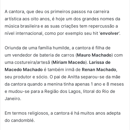
A cantora, que deu os primeiros passos na carreira
artística aos oito anos, é hoje um dos grandes nomes da
música brasileira e as suas criações tem repercussão a
nível internacional, como por exemplo seu hit ‘
e
nvolver
‘.
Oriunda de uma família humilde, a cantora é filha de
um vendedor de bateria de carros (
Mauro Machado
) com
uma costureira/artesã (
Míriam Macedo
).
Larissa de
Macedo Machado
é também irmã de
Renan Machado
,
seu produtor e sócio. O pai de Anitta separou-se da mãe
da cantora quando a menina tinha apenas 1 ano e 8 meses
e mudou-se para a Região dos Lagos, litoral do Rio de
Janeiro.
Em termos religiosos, a cantora é há muitos anos adepta
do candomblé.