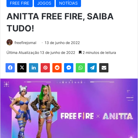
FREE FIRE
JOGOS
NOTÍCIAS
ANITTA FREE FIRE, SAIBA
TUDO!
freefirejornal
13 de junho de 2022
Última Atualização 13 de junho de 2022
2 minutos de leitura