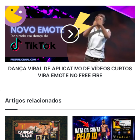
DANÇA
VIRAL
DE
APLICATIVO
DE
VÍDEOS
CURTOS
VIRA
EMOTE
NO
DANÇA VIRAL DE APLICATIVO DE VÍDEOS CURTOS
FREE
VIRA EMOTE NO FREE FIRE
FIRE
Artigos relacionados