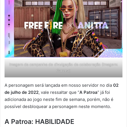
Imagem da campanha de divulgação da colaboração (Imagem:
Garena)
A personagem será lançada em nosso servidor no dia
02
de julho de 2022
, vale ressaltar que “
A Patroa
” já foi
adicionada ao jogo neste fim de semana, porém, não é
possível desbloquear a personagem neste momento.
A Patroa: HABILIDADE