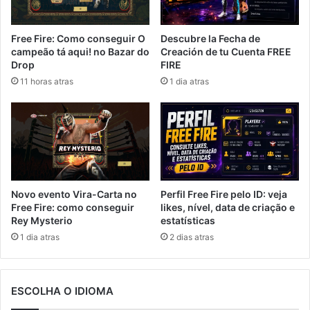
Free Fire: Como conseguir O
Descubre la Fecha de
campeão tá aqui! no Bazar do
Creación de tu Cuenta FREE
Drop
FIRE
11 horas atras
1 dia atras
Novo evento Vira-Carta no
Perfil Free Fire pelo ID: veja
Free Fire: como conseguir
likes, nível, data de criação e
Rey Mysterio
estatísticas
1 dia atras
2 dias atras
ESCOLHA O IDIOMA