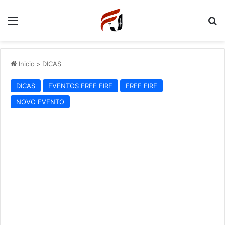
Menu
P
Inicio
>
DICAS
DICAS
EVENTOS FREE FIRE
FREE FIRE
NOVO EVENTO