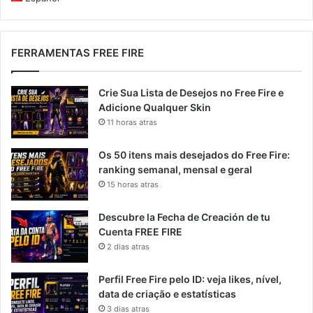
FERRAMENTAS FREE FIRE
Crie Sua Lista de Desejos no Free Fire e
Adicione Qualquer Skin
11 horas atras
Os 50 itens mais desejados do Free Fire:
ranking semanal, mensal e geral
15 horas atras
Descubre la Fecha de Creación de tu
Cuenta FREE FIRE
2 dias atras
Perfil Free Fire pelo ID: veja likes, nível,
data de criação e estatísticas
3 dias atras