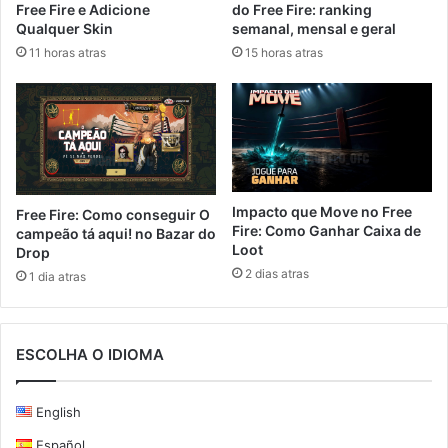
Free Fire e Adicione
do Free Fire: ranking
Qualquer Skin
semanal, mensal e geral
11 horas atras
15 horas atras
Impacto que Move no Free
Free Fire: Como conseguir O
Fire: Como Ganhar Caixa de
campeão tá aqui! no Bazar do
Loot
Drop
2 dias atras
1 dia atras
ESCOLHA O IDIOMA
English
Español