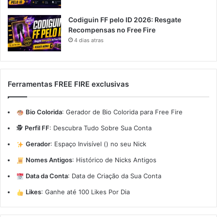
Codiguin FF pelo ID 2026: Resgate
Recompensas no Free Fire
4 dias atras
Ferramentas FREE FIRE exclusivas
Bio Colorida
:
Gerador de Bio Colorida para Free Fire
🕵️
Perfil FF
:
Descubra Tudo Sobre Sua Conta
Gerador
:
Espaço Invisível (ㅤ) no seu Nick
Nomes Antigos
:
Histórico de Nicks Antigos
Data da Conta
:
Data de Criação da Sua Conta
Likes
:
Ganhe até 100 Likes Por Dia