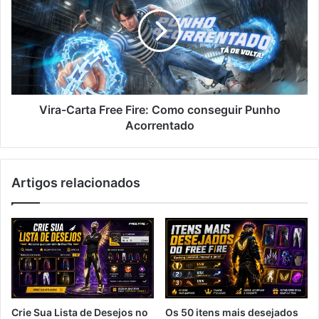
Free
Fire:
Como
conseguir
Punho
Acorrentado
Vira-Carta Free Fire: Como conseguir Punho
Acorrentado
Artigos relacionados
Crie Sua Lista de Desejos no
Os 50 itens mais desejados