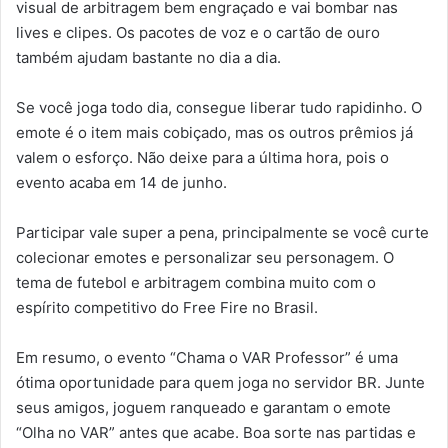
visual de arbitragem bem engraçado e vai bombar nas
lives e clipes. Os pacotes de voz e o cartão de ouro
também ajudam bastante no dia a dia.
Se você joga todo dia, consegue liberar tudo rapidinho. O
emote é o item mais cobiçado, mas os outros prêmios já
valem o esforço. Não deixe para a última hora, pois o
evento acaba em 14 de junho.
Participar vale super a pena, principalmente se você curte
colecionar emotes e personalizar seu personagem. O
tema de futebol e arbitragem combina muito com o
espírito competitivo do Free Fire no Brasil.
Em resumo, o evento “Chama o VAR Professor” é uma
ótima oportunidade para quem joga no servidor BR. Junte
seus amigos, joguem ranqueado e garantam o emote
“Olha no VAR” antes que acabe. Boa sorte nas partidas e