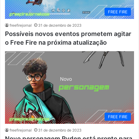
FREE FIRE
freefirejornal
31 de dezembro de 2023
Possíveis novos eventos prometem agitar
o Free Fire na próxima atualização
FREE FIRE
freefirejornal
31 de dezembro de 2023
Novo personagem Ryden está pronto para