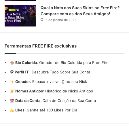
Qual a Nota das Suas Skins no Free Fire?
Compare com as dos Seus Amigos!
15 de janeiro de 2026
Ferramentas FREE FIRE exclusivas
Bio Colorida
:
Gerador de Bio Colorida para Free Fire
🕵️
Perfil FF
:
Descubra Tudo Sobre Sua Conta
Gerador
:
Espaço Invisível (ㅤ) no seu Nick
Nomes Antigos
:
Histórico de Nicks Antigos
Data da Conta
:
Data de Criação da Sua Conta
Likes
:
Ganhe até 100 Likes Por Dia