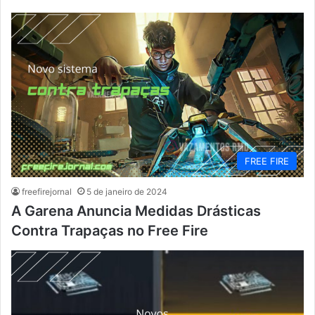
FREE FIRE
freefirejornal
5 de janeiro de 2024
A Garena Anuncia Medidas Drásticas
Contra Trapaças no Free Fire