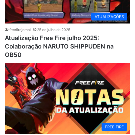
ATUALIZAÇÕES
freefirejornal
25 de julho de 2025
Atualização Free Fire julho 2025:
Colaboração NARUTO SHIPPUDEN na
OB50
FREE FIRE