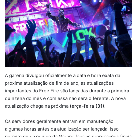
A garena divulgou oficialmente a data e hora exata da
próxima atualização de fim de ano, as atualizações
importantes do Free Fire são lançadas durante a primeira
quinzena do mês e com essa nao sera diferente. A nova
atualização chega na próxima
terça-feira (31)
.
Os servidores geralmente entram em manutenção
algumas horas antes da atualização ser lançada. Isso
permite que a equipe da Garena faça as preparações finais