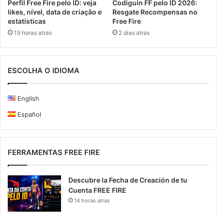
Perfil Free Fire pelo ID: veja
Codiguin FF pelo ID 2026:
likes, nível, data de criação e
Resgate Recompensas no
estatísticas
Free Fire
19 horas atras
2 dias atras
ESCOLHA O IDIOMA
English
Español
FERRAMENTAS FREE FIRE
Descubre la Fecha de Creación de tu
Cuenta FREE FIRE
14 horas atras