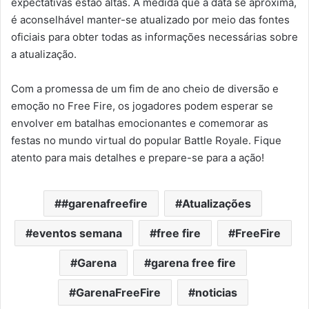
expectativas estão altas. À medida que a data se aproxima,
é aconselhável manter-se atualizado por meio das fontes
oficiais para obter todas as informações necessárias sobre
a atualização.
Com a promessa de um fim de ano cheio de diversão e
emoção no Free Fire, os jogadores podem esperar se
envolver em batalhas emocionantes e comemorar as
festas no mundo virtual do popular Battle Royale. Fique
atento para mais detalhes e prepare-se para a ação!
#garenafreefire
Atualizações
eventos semana
free fire
FreeFire
Garena
garena free fire
GarenaFreeFire
noticias