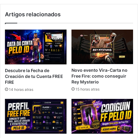
Artigos relacionados
Novo evento Vira-Carta no
Descubre la Fecha de
Free Fire: como conseguir
Creación de tu Cuenta FREE
Rey Mysterio
FIRE
15 horas atras
14 horas atras