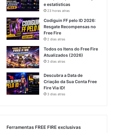
e estatísticas
23 horas atras
Codiguin FF pelo ID 2026:
Resgate Recompensas no
Free Fire
2 dias atras
Todos os Itens do Free Fire
Atualizados (2026)
3 dias atras
Descubra a Data de
Criação da Sua Conta Free
Fire Via ID!
3 dias atras
Ferramentas FREE FIRE exclusivas