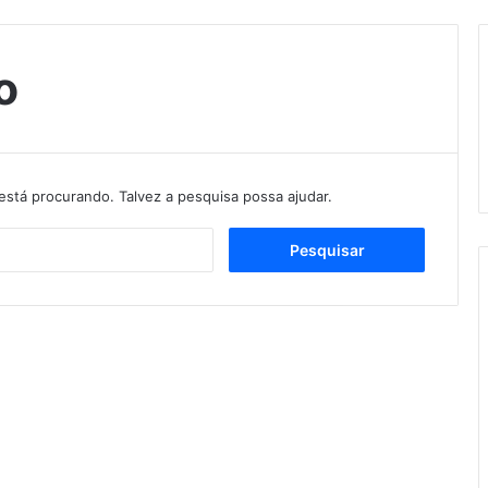
o
stá procurando. Talvez a pesquisa possa ajudar.
Pesquisar
por: