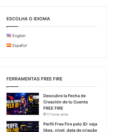
ESCOLHA O IDIOMA
English
Español
FERRAMENTAS FREE FIRE
Descubre la Fecha de
Creación de tu Cuenta
FREE FIRE
17 horas atras
Perfil Free Fire pelo ID: veja
likes, nível, data de criação