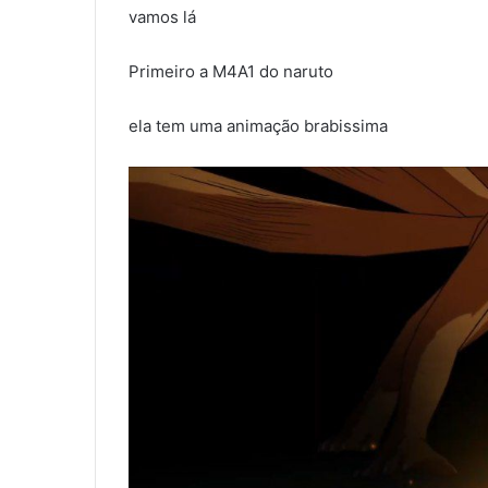
vamos lá
Primeiro a M4A1 do naruto
ela tem uma animação brabissima