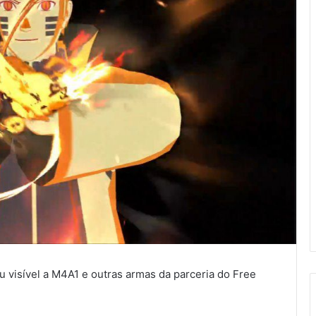
u visível a M4A1 e outras armas da parceria do Free