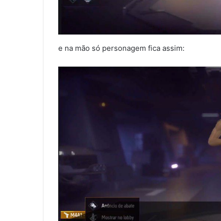
e na mão só personagem fica assim: