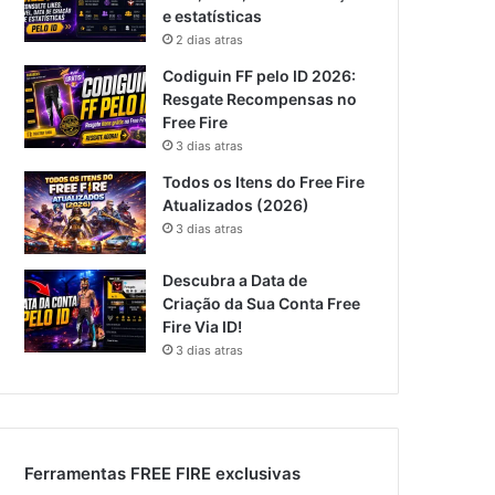
e estatísticas
2 dias atras
Codiguin FF pelo ID 2026:
Resgate Recompensas no
Free Fire
3 dias atras
Todos os Itens do Free Fire
Atualizados (2026)
3 dias atras
Descubra a Data de
Criação da Sua Conta Free
Fire Via ID!
3 dias atras
Ferramentas FREE FIRE exclusivas