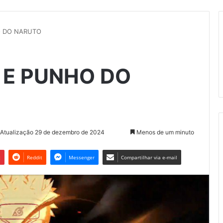
O DO NARUTO
 E PUNHO DO
 Atualização 29 de dezembro de 2024
Menos de um minuto
t
Reddit
Messenger
Compartilhar via e-mail