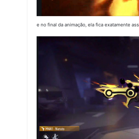
e no final da animação, ela fica exatamente ass