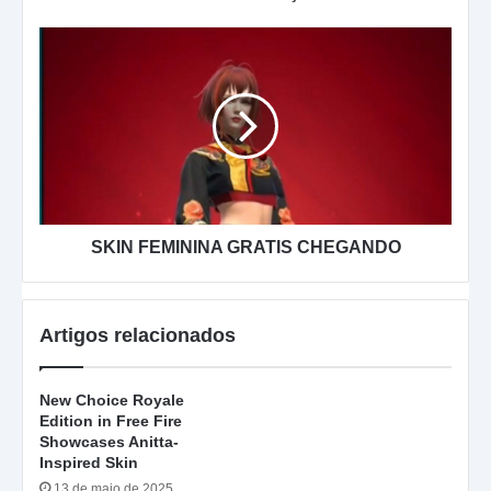
SKIN
FEMININA
GRATIS
CHEGANDO
SKIN FEMININA GRATIS CHEGANDO
Artigos relacionados
New Choice Royale
Edition in Free Fire
Showcases Anitta-
Inspired Skin
13 de maio de 2025