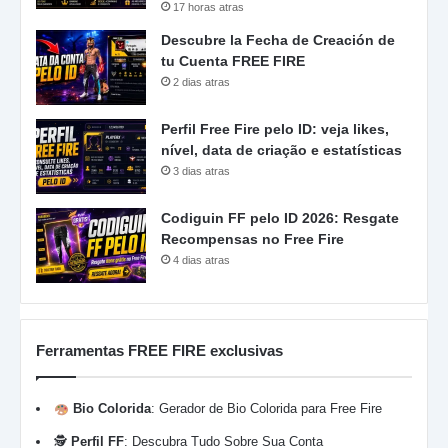
17 horas atras
Descubre la Fecha de Creación de
tu Cuenta FREE FIRE
2 dias atras
Perfil Free Fire pelo ID: veja likes,
nível, data de criação e estatísticas
3 dias atras
Codiguin FF pelo ID 2026: Resgate
Recompensas no Free Fire
4 dias atras
Ferramentas FREE FIRE exclusivas
Bio Colorida
:
Gerador de Bio Colorida para Free Fire
🕵️
Perfil FF
:
Descubra Tudo Sobre Sua Conta