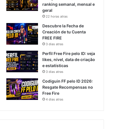
ranking semanal, mensal e
geral
22 horas atras
Descubre la Fecha de
Creación de tu Cuenta
FREE FIRE
3 dias atras
Perfil Free Fire pelo ID: veja
likes, nível, data de criação
e estatísticas
3 dias atras
Codiguin FF pelo ID 2026:
Resgate Recompensas no
Free Fire
4 dias atras