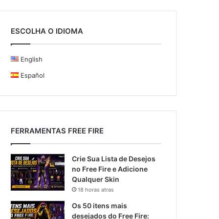
ESCOLHA O IDIOMA
English
Español
FERRAMENTAS FREE FIRE
Crie Sua Lista de Desejos
no Free Fire e Adicione
Qualquer Skin
18 horas atras
Os 50 itens mais
desejados do Free Fire: