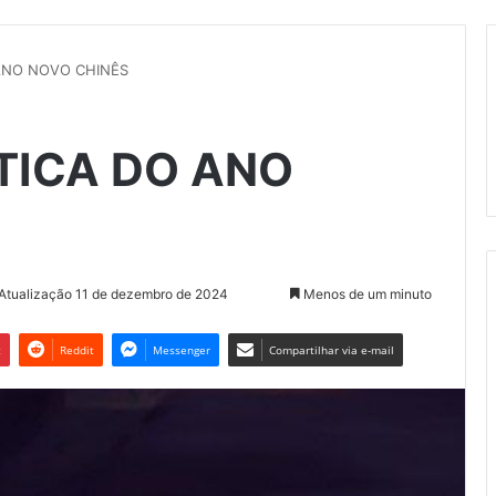
ANO NOVO CHINÊS
TICA DO ANO
 Atualização 11 de dezembro de 2024
Menos de um minuto
t
Reddit
Messenger
Compartilhar via e-mail