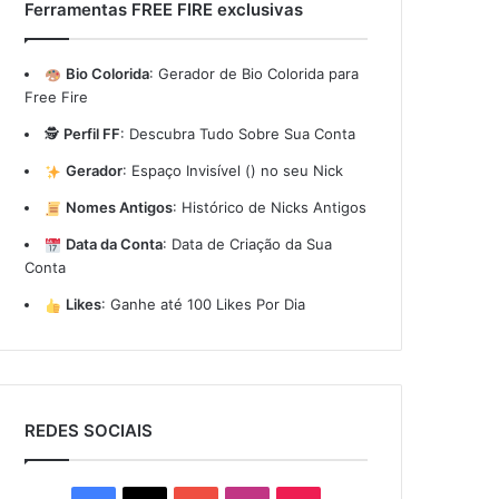
Ferramentas FREE FIRE exclusivas
Bio Colorida
:
Gerador de Bio Colorida para
Free Fire
🕵️
Perfil FF
:
Descubra Tudo Sobre Sua Conta
Gerador
:
Espaço Invisível (ㅤ) no seu Nick
Nomes Antigos
:
Histórico de Nicks Antigos
Data da Conta
:
Data de Criação da Sua
Conta
Likes
:
Ganhe até 100 Likes Por Dia
REDES SOCIAIS