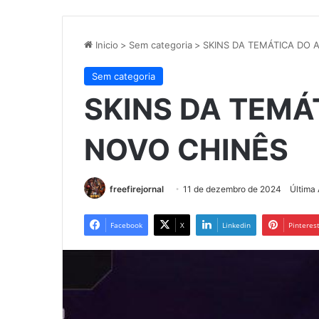
Inicio
>
Sem categoria
>
SKINS DA TEMÁTICA DO 
Sem categoria
SKINS DA TEMÁ
NOVO CHINÊS
freefirejornal
11 de dezembro de 2024
Última
Facebook
X
Linkedin
Pinteres