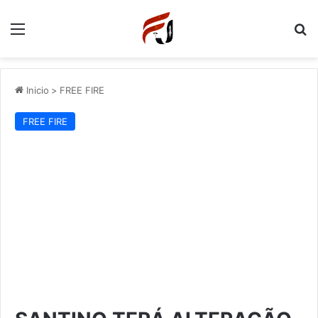
Menu
P
Inicio
>
FREE FIRE
FREE FIRE