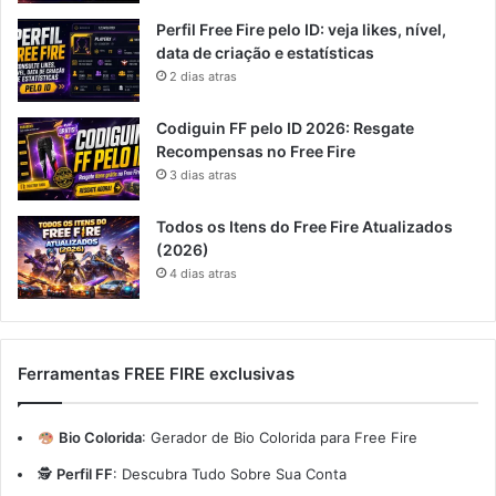
Perfil Free Fire pelo ID: veja likes, nível,
data de criação e estatísticas
2 dias atras
Codiguin FF pelo ID 2026: Resgate
Recompensas no Free Fire
3 dias atras
Todos os Itens do Free Fire Atualizados
(2026)
4 dias atras
Ferramentas FREE FIRE exclusivas
Bio Colorida
:
Gerador de Bio Colorida para Free Fire
🕵️
Perfil FF
:
Descubra Tudo Sobre Sua Conta