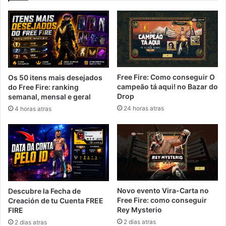
Free Fire: Como conseguir O
Os 50 itens mais desejados
campeão tá aqui! no Bazar do
do Free Fire: ranking
Drop
semanal, mensal e geral
24 horas atras
4 horas atras
Novo evento Vira-Carta no
Descubre la Fecha de
Free Fire: como conseguir
Creación de tu Cuenta FREE
Rey Mysterio
FIRE
2 dias atras
2 dias atras